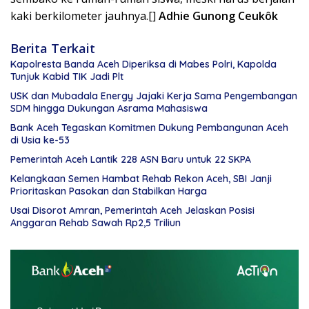
kaki berkilometer jauhnya.[]
Adhie Gunong Ceukôk
Berita Terkait
Kapolresta Banda Aceh Diperiksa di Mabes Polri, Kapolda
Tunjuk Kabid TIK Jadi Plt
USK dan Mubadala Energy Jajaki Kerja Sama Pengembangan
SDM hingga Dukungan Asrama Mahasiswa
Bank Aceh Tegaskan Komitmen Dukung Pembangunan Aceh
di Usia ke-53
Pemerintah Aceh Lantik 228 ASN Baru untuk 22 SKPA
Kelangkaan Semen Hambat Rehab Rekon Aceh, SBI Janji
Prioritaskan Pasokan dan Stabilkan Harga
Usai Disorot Amran, Pemerintah Aceh Jelaskan Posisi
Anggaran Rehab Sawah Rp2,5 Triliun