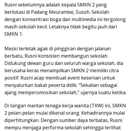
Rusni sebelumnya adalah kepala SMKN 2 yang
berlokasi di Padang Meurantee, Susoh. Sekolah
dengan konsentrasi boga dan multimedia ini tergolong
masih sekolah kecil. Letaknya tidak begitu jauh dari
SMKN 1.
Meski terletak agak di pinggiran dengan jalanan
berbatu, Rusni konsisten membangun sekolah.
Didukung dewan guru dan seluruh warga sekolah, dia
berusaha keras menampilkan SMKN 2 memiliki citra
positif. Rusni acap membuat event kesenian untuk
menyalurkan bakat peserta didik. “Sekalian sebagai
ajang memperomosikan sekolah,” ujarnya suatu ketika.
Di tangan mantan tenaga kerja wanita (TKW) ini, SMKN
2 pelan-pelan mulai dikenal orang. Kehadirannya mulai
diperhitungkan. Dengan sumber daya terbatas, Rusni
mempu menjaga performa sekolah sehingga terlihat