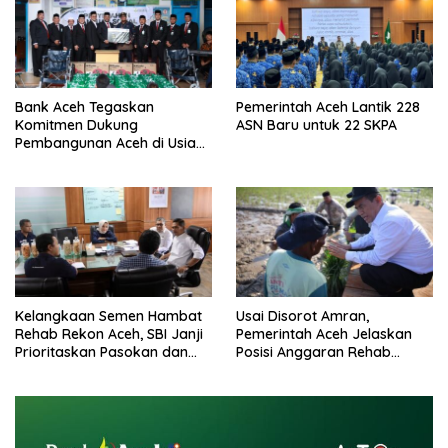
Bank Aceh Tegaskan
Pemerintah Aceh Lantik 228
Komitmen Dukung
ASN Baru untuk 22 SKPA
Pembangunan Aceh di Usia
ke-53
Kelangkaan Semen Hambat
Usai Disorot Amran,
Rehab Rekon Aceh, SBI Janji
Pemerintah Aceh Jelaskan
Prioritaskan Pasokan dan
Posisi Anggaran Rehab
Stabilkan Harga
Sawah Rp2,5 Triliun