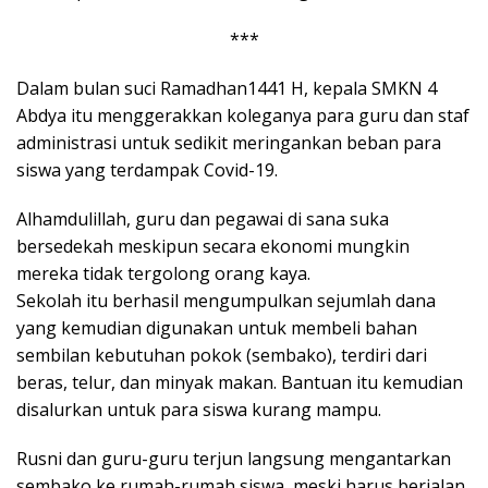
***
Dalam bulan suci Ramadhan1441 H, kepala SMKN 4
Abdya itu menggerakkan koleganya para guru dan staf
administrasi untuk sedikit meringankan beban para
siswa yang terdampak Covid-19.
Alhamdulillah, guru dan pegawai di sana suka
bersedekah meskipun secara ekonomi mungkin
mereka tidak tergolong orang kaya.
Sekolah itu berhasil mengumpulkan sejumlah dana
yang kemudian digunakan untuk membeli bahan
sembilan kebutuhan pokok (sembako), terdiri dari
beras, telur, dan minyak makan. Bantuan itu kemudian
disalurkan untuk para siswa kurang mampu.
Rusni dan guru-guru terjun langsung mengantarkan
sembako ke rumah-rumah siswa, meski harus berjalan