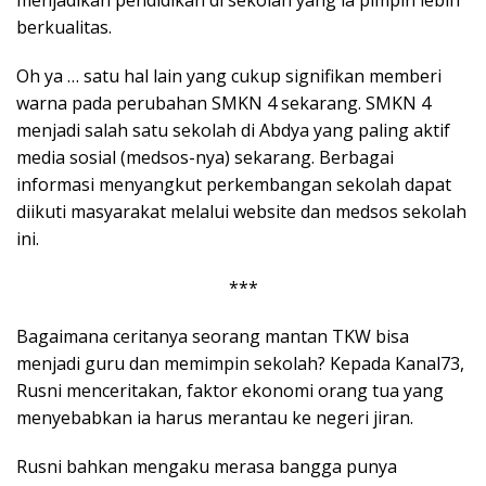
menjadikan pendidikan di sekolah yang ia pimpin lebih
berkualitas.
Oh ya … satu hal lain yang cukup signifikan memberi
warna pada perubahan SMKN 4 sekarang. SMKN 4
menjadi salah satu sekolah di Abdya yang paling aktif
media sosial (medsos-nya) sekarang. Berbagai
informasi menyangkut perkembangan sekolah dapat
diikuti masyarakat melalui website dan medsos sekolah
ini.
***
Bagaimana ceritanya seorang mantan TKW bisa
menjadi guru dan memimpin sekolah? Kepada Kanal73,
Rusni menceritakan, faktor ekonomi orang tua yang
menyebabkan ia harus merantau ke negeri jiran.
Rusni bahkan mengaku merasa bangga punya