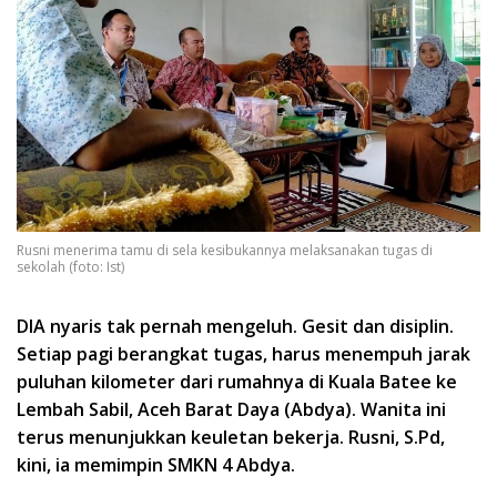
Rusni menerima tamu di sela kesibukannya melaksanakan tugas di
sekolah (foto: Ist)
DIA nyaris tak pernah mengeluh. Gesit dan disiplin.
Setiap pagi berangkat tugas, harus menempuh jarak
puluhan kilometer dari rumahnya di Kuala Batee ke
Lembah Sabil, Aceh Barat Daya (Abdya). Wanita ini
terus menunjukkan keuletan bekerja. Rusni, S.Pd,
kini, ia memimpin SMKN 4 Abdya.