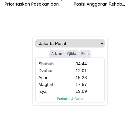
Prioritaskan Pasokan dan
Posisi Anggaran Rehab
Stabilkan Harga
Sawah Rp2,5 Triliun