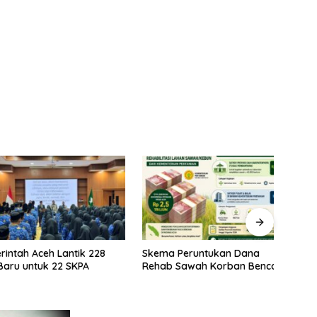
ah Aceh Lantik 228
Skema Peruntukan Dana
Kela
 untuk 22 SKPA
Rehab Sawah Korban Bencana
Rehab
Prior
Stabi