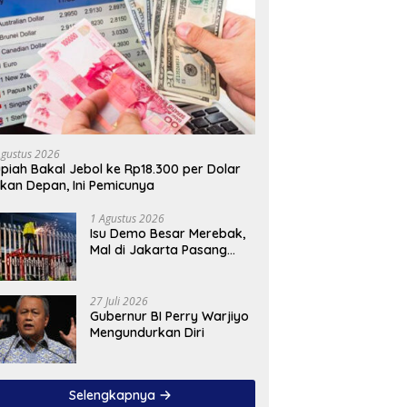
Agustus 2026
piah Bakal Jebol ke Rp18.300 per Dolar
kan Depan, Ini Pemicunya
1 Agustus 2026
Isu Demo Besar Merebak,
Mal di Jakarta Pasang
Pagar Tinggi
27 Juli 2026
Gubernur BI Perry Warjiyo
Mengundurkan Diri
Selengkapnya