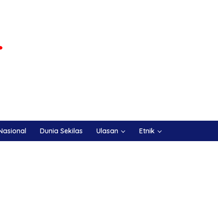
Nasional
Dunia Sekilas
Ulasan
Etnik