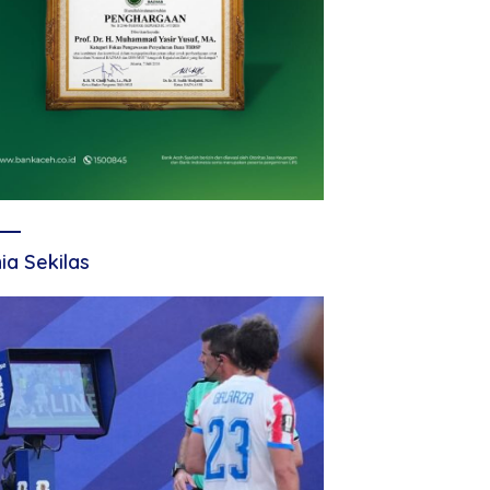
ia Sekilas