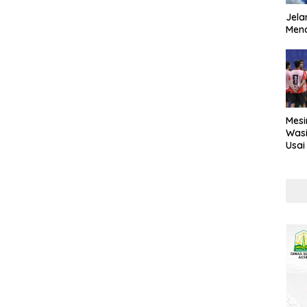
Jela
Mend
Mesi
Wasi
Usai
Kont