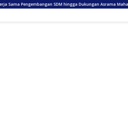
gembangan SDM hingga Dukungan Asrama Mahasiswa
An