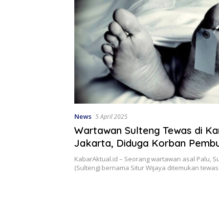
News
5 April 2025
Wartawan Sulteng Tewas di K
Jakarta, Diduga Korban Pemb
KabarAktual.id – Seorang wartawan asal Palu, 
(Sulteng) bernama Situr Wijaya ditemukan tewas