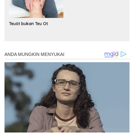
Teuöt bukan Teu Ot