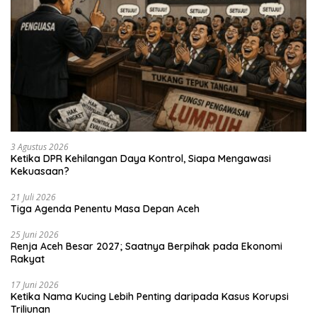
3 Agustus 2026
Ketika DPR Kehilangan Daya Kontrol, Siapa Mengawasi
Kekuasaan?
21 Juli 2026
Tiga Agenda Penentu Masa Depan Aceh
25 Juni 2026
Renja Aceh Besar 2027; Saatnya Berpihak pada Ekonomi
Rakyat
17 Juni 2026
Ketika Nama Kucing Lebih Penting daripada Kasus Korupsi
Triliunan