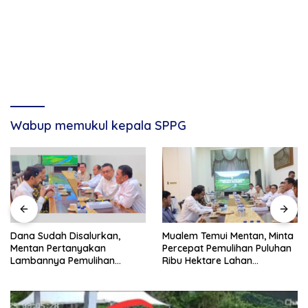
Wabup memukul kepala SPPG
Dana Sudah Disalurkan,
Mualem Temui Mentan, Minta
Mentan Pertanyakan
Percepat Pemulihan Puluhan
Lambannya Pemulihan
Ribu Hektare Lahan
Sawah Korban Bencana di
Pertanian Aceh
Aceh