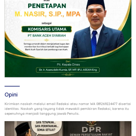
Opini
Kirimkan naskah melalui email Redaksi atau nomor WA 081269224477 disertai
identitas. Naskah yang tayang tidak mewakili pemikiran Redaksi, karena itu
.
sepenuhnya menjadi tanggung jawab Penulis