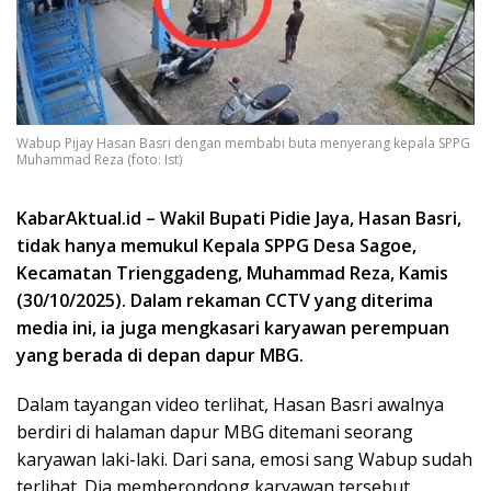
Wabup Pijay Hasan Basri dengan membabi buta menyerang kepala SPPG
Muhammad Reza (foto: Ist)
KabarAktual.id – Wakil Bupati Pidie Jaya, Hasan Basri,
tidak hanya memukul Kepala SPPG Desa Sagoe,
Kecamatan Trienggadeng, Muhammad Reza, Kamis
(30/10/2025).
Dalam rekaman CCTV yang diterima
media ini, ia
juga
mengkasari karyawan perempuan
yang berada di depan dapur MBG.
Dalam tayangan video terlihat,
Hasan Basri awalnya
berdiri di halaman dapur MBG ditemani seorang
karyawan laki-laki. Dari sana, emosi sang Wabup sudah
terlihat. Dia memberondong karyawan tersebut