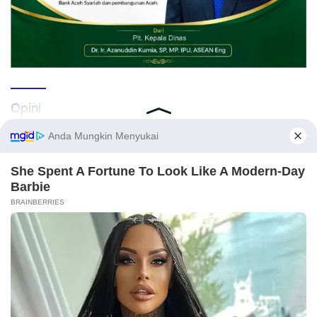
Opini
Kirimkan naskah melalui email Redaksi atau nomor WA 081269224477 disertai
identitas. Naskah yang tayang tidak mewakili pemikiran Redaksi, karena itu
.
sepenuhnya menjadi tanggung jawab Penulis