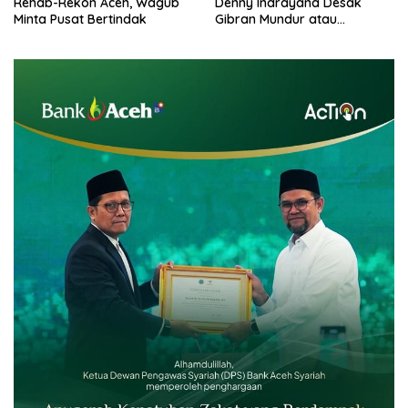
Rehab-Rekon Aceh, Wagub
Denny Indrayana Desak
Minta Pusat Bertindak
Gibran Mundur atau
Dimakzulkan