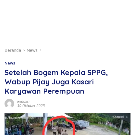
Beranda
News
News
Setelah Bogem Kepala SPPG,
Wabup Pijay Juga Kasari
Karyawan Perempuan
Redaksi
30 Oktober 2025