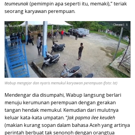
teumeunak
(pemimpin apa seperti itu, memaki),” teriak
seorang karyawan perempuan.
Wabup mengejar dan nyaris memukul
karyawan perempuan (foto: Ist)
Mendengar dia disumpahi, Wabup langsung berlari
menuju kerumunan perempuan dengan gerakan
tangan hendak memukul. Kemudian dari mulutnya
keluar kata-kata umpatan. “
Jak papma ilee keudeh
(makian kurang sopan dalam bahasa Aceh yang artinya
perintah berbuat tak senonoh dengan orangtua