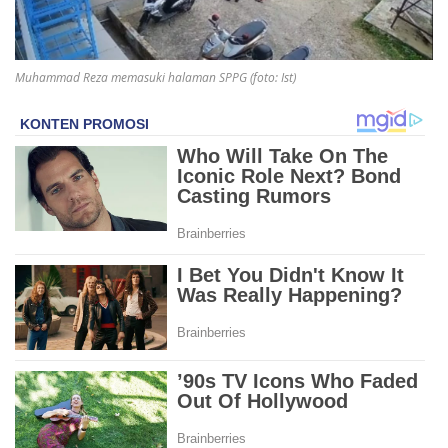
Muhammad Reza memasuki halaman SPPG (foto: Ist)