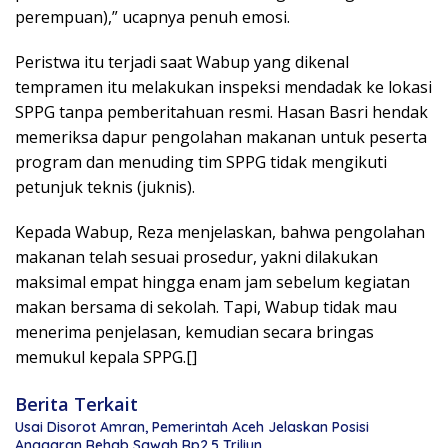
perempuan),” ucapnya penuh emosi.
Peristwa itu terjadi saat Wabup yang dikenal
tempramen itu melakukan inspeksi mendadak ke lokasi
SPPG tanpa pemberitahuan resmi. Hasan Basri hendak
memeriksa dapur pengolahan makanan untuk peserta
program dan menuding tim SPPG tidak mengikuti
petunjuk teknis (juknis).
Kepada Wabup, Reza menjelaskan, bahwa pengolahan
makanan telah sesuai prosedur, yakni dilakukan
maksimal empat hingga enam jam sebelum kegiatan
makan bersama di sekolah. Tapi, Wabup tidak mau
menerima penjelasan, kemudian secara bringas
memukul kepala SPPG.[]
Berita Terkait
Usai Disorot Amran, Pemerintah Aceh Jelaskan Posisi
Anggaran Rehab Sawah Rp2,5 Triliun