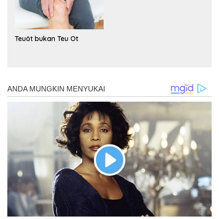
Teuöt bukan Teu Ot