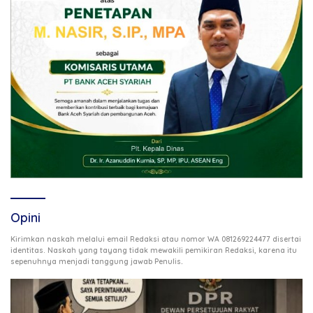
Opini
Kirimkan naskah melalui email Redaksi atau nomor WA 081269224477 disertai
identitas. Naskah yang tayang tidak mewakili pemikiran Redaksi, karena itu
.
sepenuhnya menjadi tanggung jawab Penulis