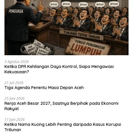
3 Agustus 2026
Ketika DPR Kehilangan Daya Kontrol, Siapa Mengawasi
Kekuasaan?
21 Juli 2026
Tiga Agenda Penentu Masa Depan Aceh
25 Juni 2026
Renja Aceh Besar 2027; Saatnya Berpihak pada Ekonomi
Rakyat
17 Juni 2026
Ketika Nama Kucing Lebih Penting daripada Kasus Korupsi
Triliunan