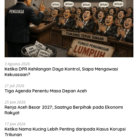
3 Agustus 2026
Ketika DPR Kehilangan Daya Kontrol, Siapa Mengawasi
Kekuasaan?
21 Juli 2026
Tiga Agenda Penentu Masa Depan Aceh
25 Juni 2026
Renja Aceh Besar 2027; Saatnya Berpihak pada Ekonomi
Rakyat
17 Juni 2026
Ketika Nama Kucing Lebih Penting daripada Kasus Korupsi
Triliunan