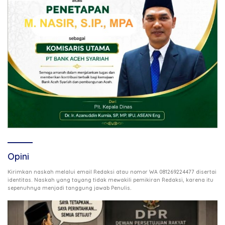
Opini
Kirimkan naskah melalui email Redaksi atau nomor WA 081269224477 disertai
identitas. Naskah yang tayang tidak mewakili pemikiran Redaksi, karena itu
.
sepenuhnya menjadi tanggung jawab Penulis