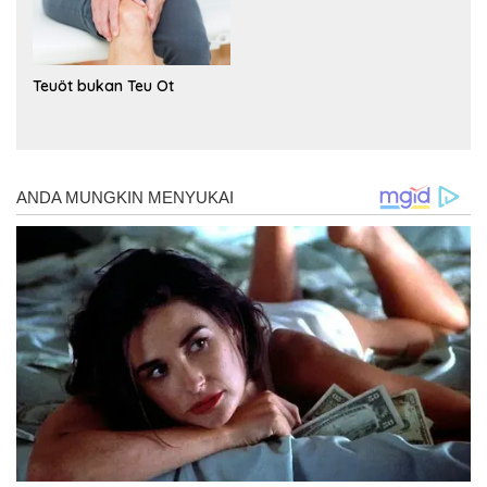
Teuöt bukan Teu Ot