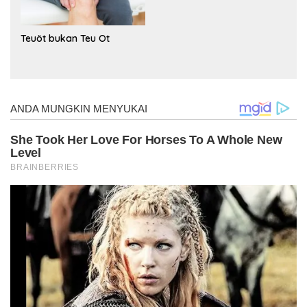
Teuöt bukan Teu Ot