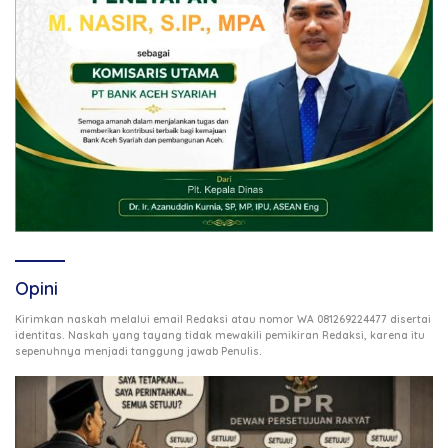
Opini
Kirimkan naskah melalui email Redaksi atau nomor WA 081269224477 disertai
identitas. Naskah yang tayang tidak mewakili pemikiran Redaksi, karena itu
.
sepenuhnya menjadi tanggung jawab Penulis