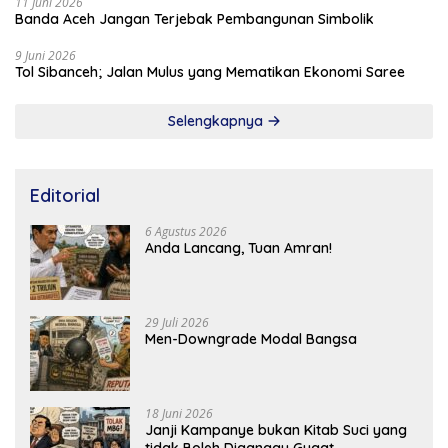
11 Juni 2026
Banda Aceh Jangan Terjebak Pembangunan Simbolik
9 Juni 2026
Tol Sibanceh; Jalan Mulus yang Mematikan Ekonomi Saree
Selengkapnya
Editorial
6 Agustus 2026
Anda Lancang, Tuan Amran!
29 Juli 2026
Men-Downgrade Modal Bangsa
18 Juni 2026
Janji Kampanye bukan Kitab Suci yang
tidak Boleh Diganggu Gugat