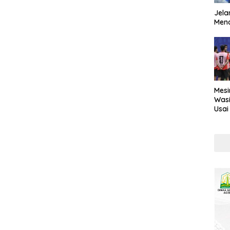
Jela
Mend
Mesi
Wasi
Usai
Kont