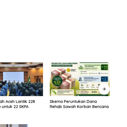
ah Aceh Lantik 228
Skema Peruntukan Dana
Kela
 untuk 22 SKPA
Rehab Sawah Korban Bencana
Rehab
Prior
Stabi