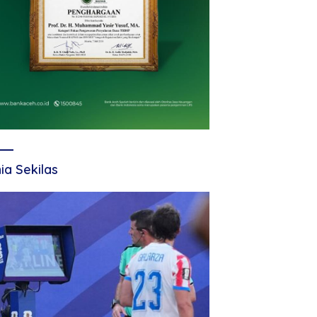
ia Sekilas