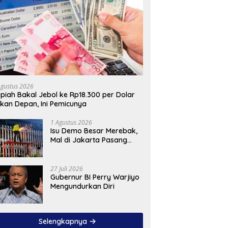
Agustus 2026
piah Bakal Jebol ke Rp18.300 per Dolar
kan Depan, Ini Pemicunya
1 Agustus 2026
Isu Demo Besar Merebak,
Mal di Jakarta Pasang
Pagar Tinggi
27 Juli 2026
Gubernur BI Perry Warjiyo
Mengundurkan Diri
Selengkapnya