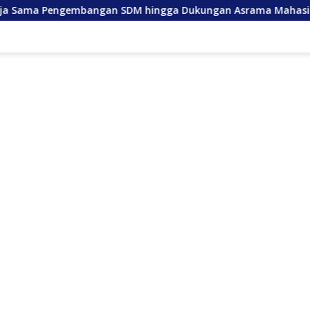
mbangan SDM hingga Dukungan Asrama Mahasiswa
Anda