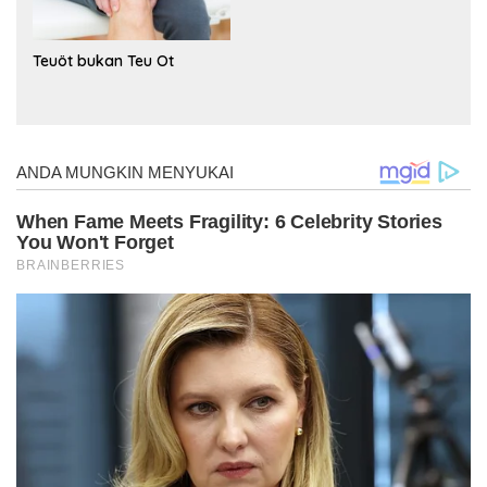
Teuöt bukan Teu Ot