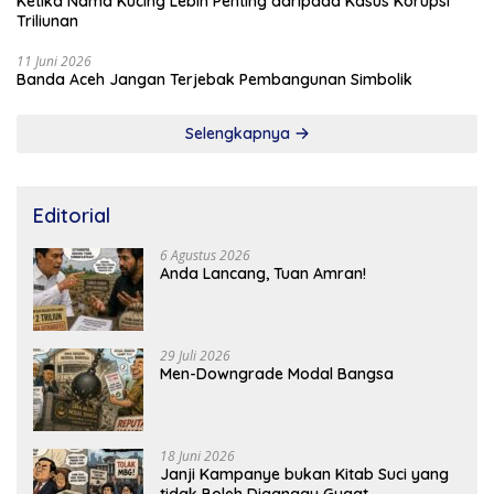
Ketika Nama Kucing Lebih Penting daripada Kasus Korupsi
Triliunan
11 Juni 2026
Banda Aceh Jangan Terjebak Pembangunan Simbolik
Selengkapnya
Editorial
6 Agustus 2026
Anda Lancang, Tuan Amran!
29 Juli 2026
Men-Downgrade Modal Bangsa
18 Juni 2026
Janji Kampanye bukan Kitab Suci yang
tidak Boleh Diganggu Gugat