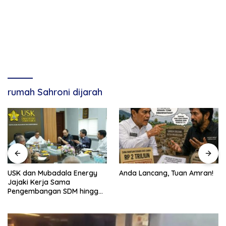
rumah Sahroni dijarah
USK dan Mubadala Energy
Anda Lancang, Tuan Amran!
Jajaki Kerja Sama
Pengembangan SDM hingga
Dukungan Asrama
Mahasiswa