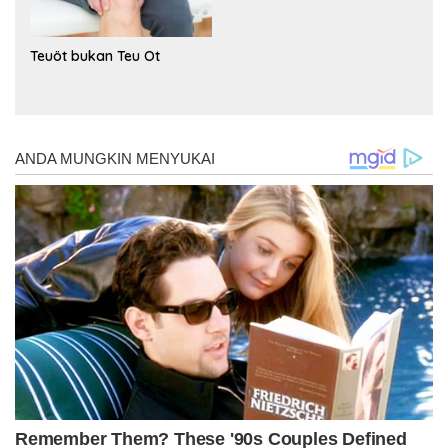
Teuöt bukan Teu Ot