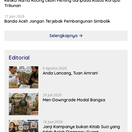
Ketika Nama Kucing Lebih Penting daripada Kasus Korupsi
Triliunan
11 Juni 2026
Banda Aceh Jangan Terjebak Pembangunan Simbolik
Selengkapnya
Editorial
6 Agustus 2026
Anda Lancang, Tuan Amran!
29 Juli 2026
Men-Downgrade Modal Bangsa
18 Juni 2026
Janji Kampanye bukan Kitab Suci yang
tidak Boleh Diganggu Gugat