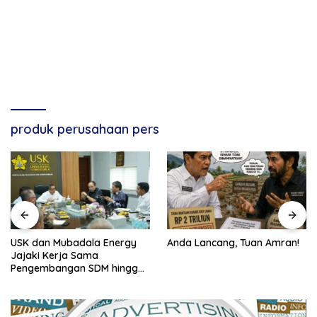
produk perusahaan pers
USK dan Mubadala Energy
Anda Lancang, Tuan Amran!
Jajaki Kerja Sama
Pengembangan SDM hingga
Dukungan Asrama
Mahasiswa