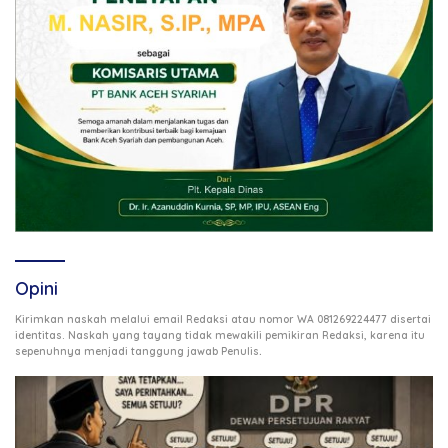
Opini
Kirimkan naskah melalui email Redaksi atau nomor WA 081269224477 disertai
identitas. Naskah yang tayang tidak mewakili pemikiran Redaksi, karena itu
.
sepenuhnya menjadi tanggung jawab Penulis