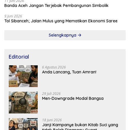
11 Juni 2026
Banda Aceh Jangan Terjebak Pembangunan Simbolik
9 Juni 2026
Tol Sibanceh; Jalan Mulus yang Mematikan Ekonomi Saree
Selengkapnya
Editorial
6 Agustus 2026
Anda Lancang, Tuan Amran!
29 Juli 2026
Men-Downgrade Modal Bangsa
18 Juni 2026
Janji Kampanye bukan Kitab Suci yang
tidak Boleh Diganggu Gugat