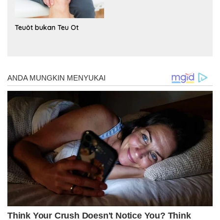
Teuöt bukan Teu Ot