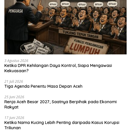
3 Agustus 2026
Ketika DPR Kehilangan Daya Kontrol, Siapa Mengawasi
Kekuasaan?
21 Juli 2026
Tiga Agenda Penentu Masa Depan Aceh
25 Juni 2026
Renja Aceh Besar 2027; Saatnya Berpihak pada Ekonomi
Rakyat
17 Juni 2026
Ketika Nama Kucing Lebih Penting daripada Kasus Korupsi
Triliunan