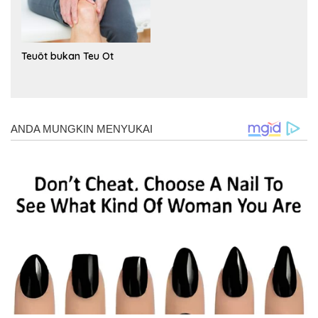
Teuöt bukan Teu Ot