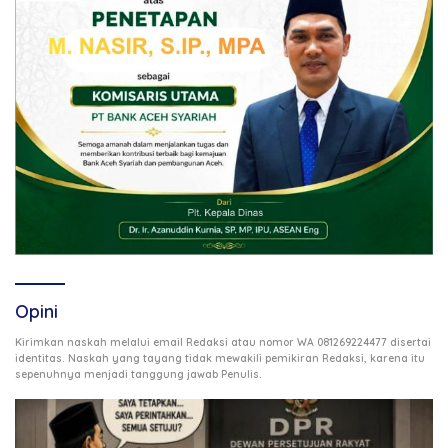
Opini
Kirimkan naskah melalui email Redaksi atau nomor WA 081269224477 disertai
identitas. Naskah yang tayang tidak mewakili pemikiran Redaksi, karena itu
.
sepenuhnya menjadi tanggung jawab Penulis