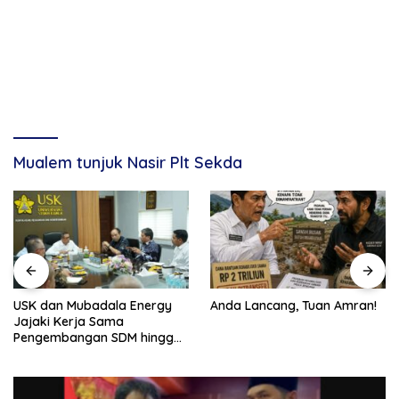
Mualem tunjuk Nasir Plt Sekda
USK dan Mubadala Energy
Anda Lancang, Tuan Amran!
Jajaki Kerja Sama
Pengembangan SDM hingga
Dukungan Asrama
Mahasiswa