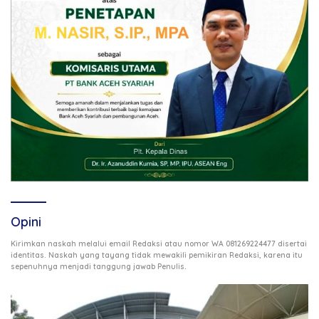
Opini
Kirimkan naskah melalui email Redaksi atau nomor WA 081269224477 disertai
identitas. Naskah yang tayang tidak mewakili pemikiran Redaksi, karena itu
.
sepenuhnya menjadi tanggung jawab Penulis