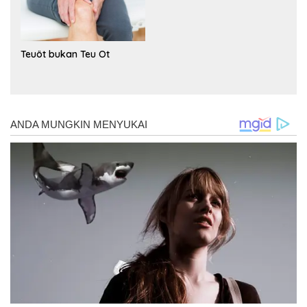
Teuöt bukan Teu Ot