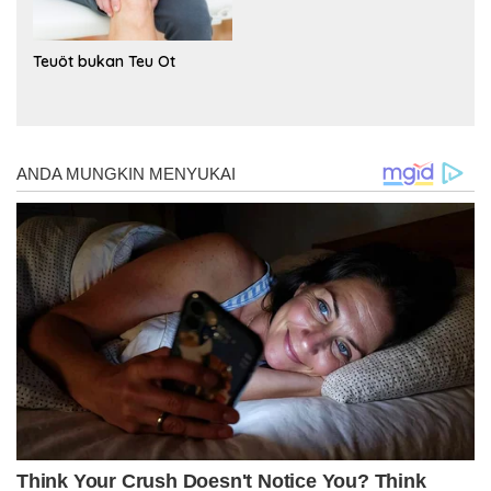
Teuöt bukan Teu Ot