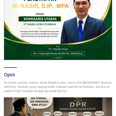
Opini
Kirimkan naskah melalui email Redaksi atau nomor WA 081269224477 disertai
identitas. Naskah yang tayang tidak mewakili pemikiran Redaksi, karena itu
.
sepenuhnya menjadi tanggung jawab Penulis