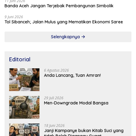
11 Juni 2026
Banda Aceh Jangan Terjebak Pembangunan Simbolik
9 Juni 2026
Tol Sibanceh; Jalan Mulus yang Mematikan Ekonomi Saree
Selengkapnya
Editorial
6 Agustus 2026
Anda Lancang, Tuan Amran!
29 Juli 2026
Men-Downgrade Modal Bangsa
18 Juni 2026
Janji Kampanye bukan Kitab Suci yang
tidak Boleh Diganggu Gugat