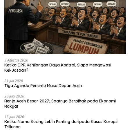
3 Agustus 2026
Ketika DPR Kehilangan Daya Kontrol, Siapa Mengawasi
Kekuasaan?
21 Juli 2026
Tiga Agenda Penentu Masa Depan Aceh
25 Juni 2026
Renja Aceh Besar 2027; Saatnya Berpihak pada Ekonomi
Rakyat
17 Juni 2026
Ketika Nama Kucing Lebih Penting daripada Kasus Korupsi
Triliunan