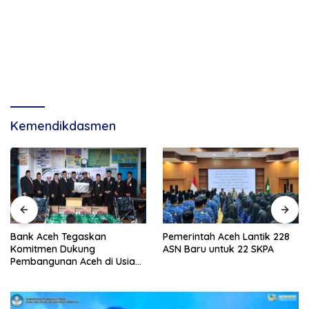
Kemendikdasmen
Pemerintah Aceh Lantik 228
Skema Peruntukan Dana
ASN Baru untuk 22 SKPA
Rehab Sawah Korban
Bencana