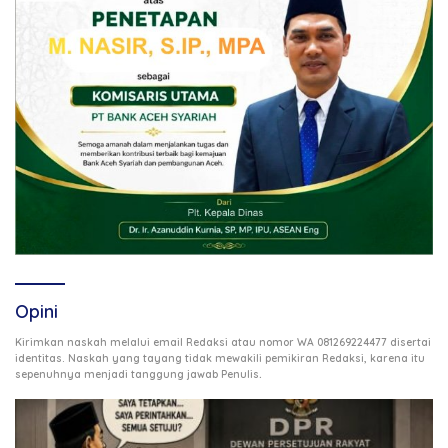
Opini
Kirimkan naskah melalui email Redaksi atau nomor WA 081269224477 disertai
identitas. Naskah yang tayang tidak mewakili pemikiran Redaksi, karena itu
.
sepenuhnya menjadi tanggung jawab Penulis