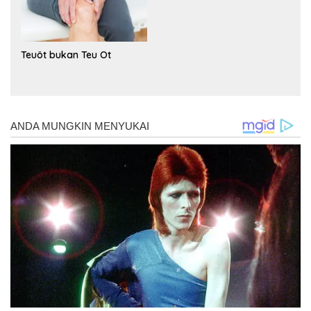
Teuöt bukan Teu Ot