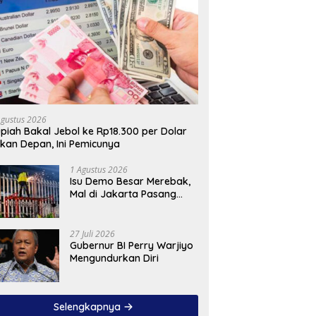
Agustus 2026
piah Bakal Jebol ke Rp18.300 per Dolar
kan Depan, Ini Pemicunya
1 Agustus 2026
Isu Demo Besar Merebak,
Mal di Jakarta Pasang
Pagar Tinggi
27 Juli 2026
Gubernur BI Perry Warjiyo
Mengundurkan Diri
Selengkapnya