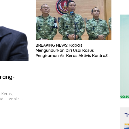
BREAKING NEWS: Kabais
Mengundurkan Diri Usai Kasus
Penyiraman Air Keras Aktivis KontraS
Terungkap
rang-
r Keras,
.id — Analis…
T