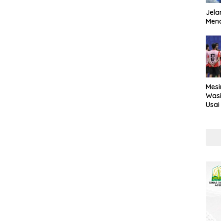
Jela
Mend
Mesi
Wasi
Usai
Kont