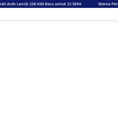
228 ASN Baru untuk 22 SKPA
Skema Peruntukan Dana R