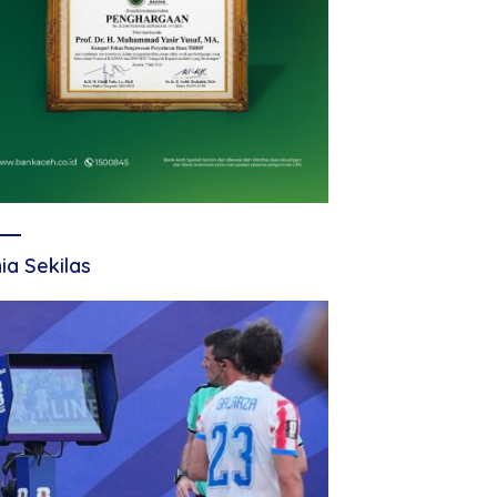
ia Sekilas