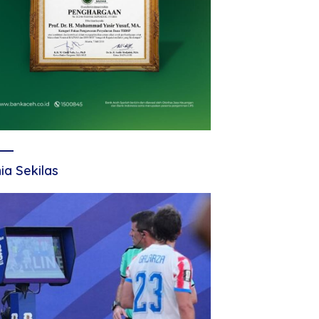
ia Sekilas