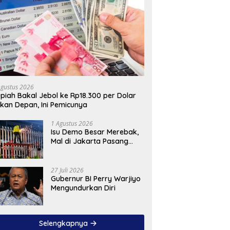
Agustus 2026
piah Bakal Jebol ke Rp18.300 per Dolar
kan Depan, Ini Pemicunya
1 Agustus 2026
Isu Demo Besar Merebak,
Mal di Jakarta Pasang
Pagar Tinggi
27 Juli 2026
Gubernur BI Perry Warjiyo
Mengundurkan Diri
Selengkapnya