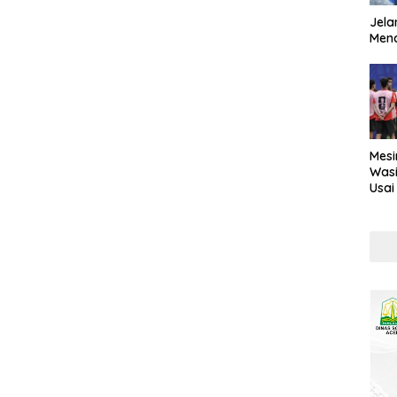
Jela
Mend
Mesi
Wasi
Usai
Kont