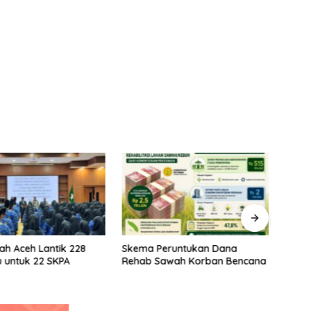
ah Aceh Lantik 228
Skema Peruntukan Dana
Kela
 untuk 22 SKPA
Rehab Sawah Korban Bencana
Rehab
Prior
Stabi