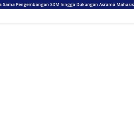
bangan SDM hingga Dukungan Asrama Mahasiswa
Anda 