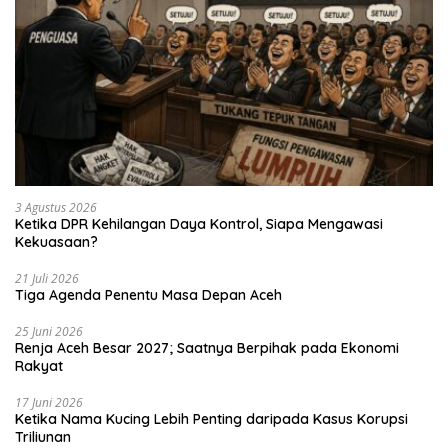
3 Agustus 2026
Ketika DPR Kehilangan Daya Kontrol, Siapa Mengawasi
Kekuasaan?
21 Juli 2026
Tiga Agenda Penentu Masa Depan Aceh
25 Juni 2026
Renja Aceh Besar 2027; Saatnya Berpihak pada Ekonomi
Rakyat
17 Juni 2026
Ketika Nama Kucing Lebih Penting daripada Kasus Korupsi
Triliunan