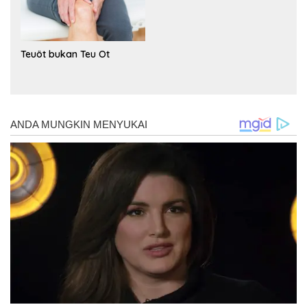
Teuöt bukan Teu Ot