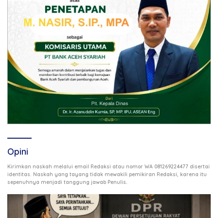
Opini
Kirimkan naskah melalui email Redaksi atau nomor WA 081269224477 disertai
identitas. Naskah yang tayang tidak mewakili pemikiran Redaksi, karena itu
.
sepenuhnya menjadi tanggung jawab Penulis