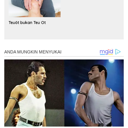
Teuöt bukan Teu Ot