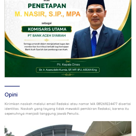
Opini
Kirimkan naskah melalui email Redaksi atau nomor WA 081269224477 disertai
identitas. Naskah yang tayang tidak mewakili pemikiran Redaksi, karena itu
.
sepenuhnya menjadi tanggung jawab Penulis