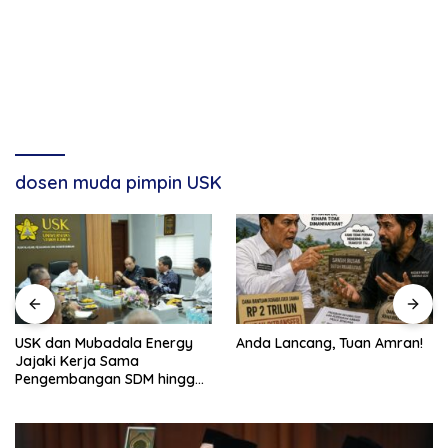
dosen muda pimpin USK
USK dan Mubadala Energy
Anda Lancang, Tuan Amran!
Jajaki Kerja Sama
Pengembangan SDM hingga
Dukungan Asrama
Mahasiswa