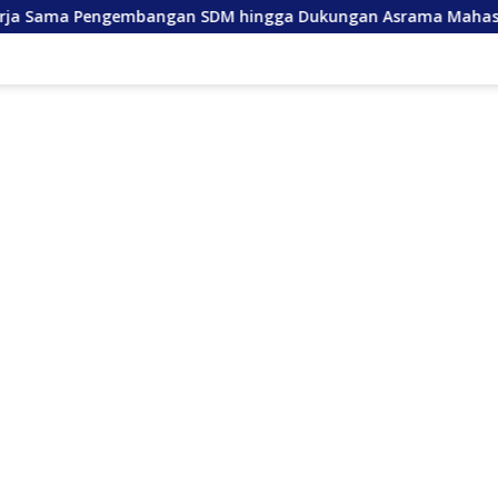
embangan SDM hingga Dukungan Asrama Mahasiswa
And