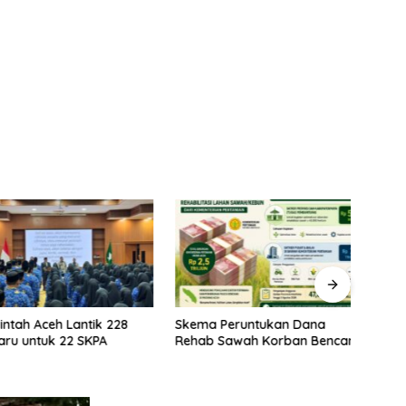
ah Aceh Lantik 228
Skema Peruntukan Dana
Kela
 untuk 22 SKPA
Rehab Sawah Korban Bencana
Rehab
Prior
Stabi