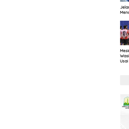
Jela
Mend
Mesi
Wasi
Usai
Kont