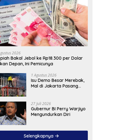
Agustus 2026
piah Bakal Jebol ke Rp18.300 per Dolar
kan Depan, Ini Pemicunya
1 Agustus 2026
Isu Demo Besar Merebak,
Mal di Jakarta Pasang
Pagar Tinggi
27 Juli 2026
Gubernur BI Perry Warjiyo
Mengundurkan Diri
Selengkapnya