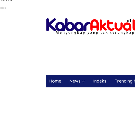
Home
News
Indeks
Trending 