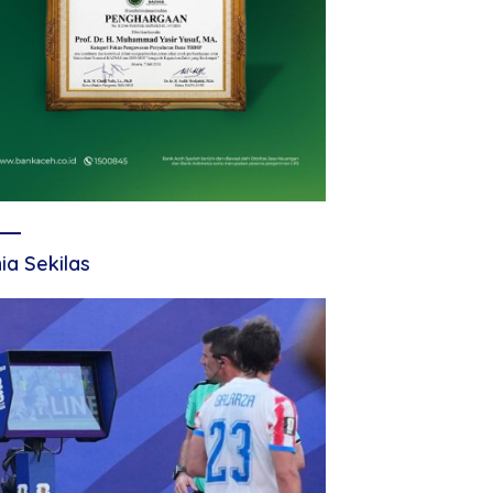
ia Sekilas