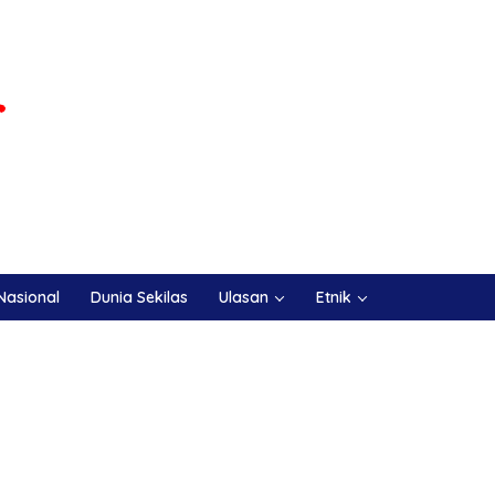
Nasional
Dunia Sekilas
Ulasan
Etnik