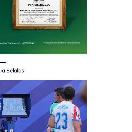
ia Sekilas