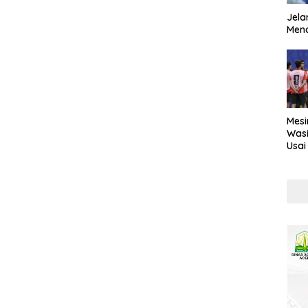
Jela
Mend
Mesi
Wasi
Usai
Kont