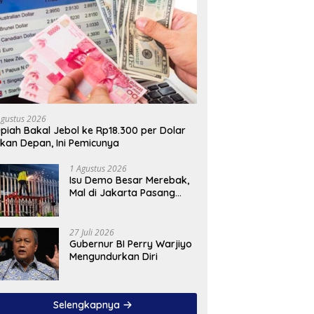
Agustus 2026
piah Bakal Jebol ke Rp18.300 per Dolar
kan Depan, Ini Pemicunya
1 Agustus 2026
Isu Demo Besar Merebak,
Mal di Jakarta Pasang
Pagar Tinggi
27 Juli 2026
Gubernur BI Perry Warjiyo
Mengundurkan Diri
Selengkapnya