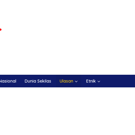
Nasional
Dunia Sekilas
Ulasan
Etnik