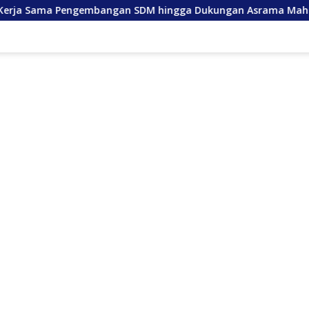
embangan SDM hingga Dukungan Asrama Mahasiswa
And