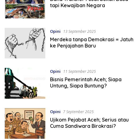
tapi Kewajiban Negara
Opini
13 September 2025
Merdeka tanpa Demokrasi = Jatuh
ke Penjajahan Baru
Opini
11 September 2025
Bisnis Pemerintah Aceh; Siapa
Untung, Siapa Buntung?
Opini
7 September 2025
Ujikom Pejabat Aceh; Serius atau
Cuma Sandiwara Birokrasi?