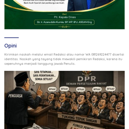
Opini
Kirimkan naskah melalui email Redaksi atau nomor WA 081269224477 disertai
identitas. Naskah yang tayang tidak mewakili pemikiran Redaksi, karena itu
.
sepenuhnya menjadi tanggung jawab Penulis