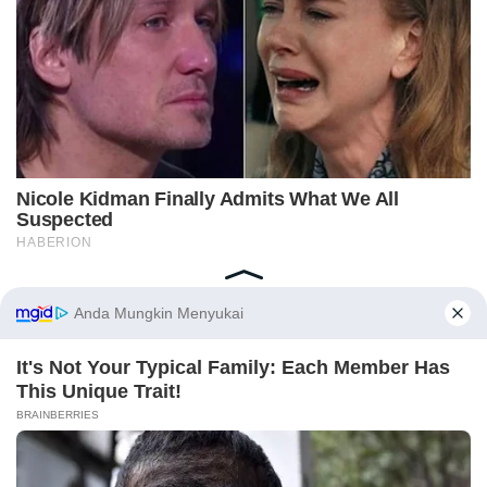
Home
Indeks
Redaksi
Privacy Policy
Disclaimer