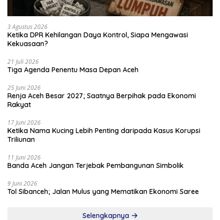
3 Agustus 2026
Ketika DPR Kehilangan Daya Kontrol, Siapa Mengawasi
Kekuasaan?
21 Juli 2026
Tiga Agenda Penentu Masa Depan Aceh
25 Juni 2026
Renja Aceh Besar 2027; Saatnya Berpihak pada Ekonomi
Rakyat
17 Juni 2026
Ketika Nama Kucing Lebih Penting daripada Kasus Korupsi
Triliunan
11 Juni 2026
Banda Aceh Jangan Terjebak Pembangunan Simbolik
9 Juni 2026
Tol Sibanceh; Jalan Mulus yang Mematikan Ekonomi Saree
Selengkapnya