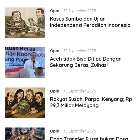
Opini
19 September 2025
Kasus Sambo dan Ujian
Independensi Peradilan Indonesia
Opini
19 September 2025
Aceh tidak Bisa Ditipu Dengan
Sekarung Beras, Zulhas!
Opini
16 September 2025
Rakyat Susah, Parpol Kenyang; Rp
29,3 Miliar Melayang
Opini
15 September 2025
Dana Transfer Pusat bukan Dosa