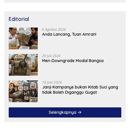
Editorial
6 Agustus 2026
Anda Lancang, Tuan Amran!
29 Juli 2026
Men-Downgrade Modal Bangsa
18 Juni 2026
Janji Kampanye bukan Kitab Suci yang
tidak Boleh Diganggu Gugat
Selengkapnya