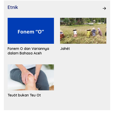
Etnik
Fonem O dan Variannya
Jahét
dalam Bahasa Aceh
Teuöt bukan Teu Ot