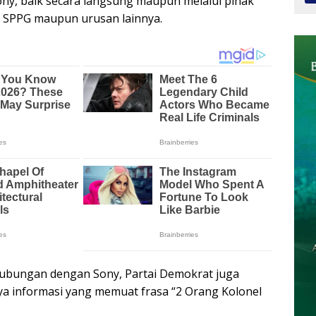
y, baik secara langsung maupun melalui pihak
am SPPG maupun urusan lainnya.
ubungan dengan Sony, Partai Demokrat juga
a informasi yang memuat frasa “2 Orang Kolonel