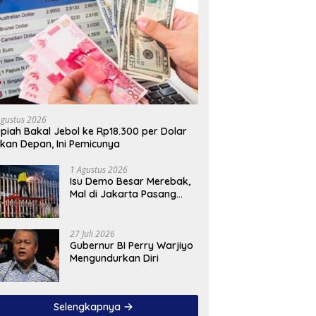
Agustus 2026
piah Bakal Jebol ke Rp18.300 per Dolar
kan Depan, Ini Pemicunya
1 Agustus 2026
Isu Demo Besar Merebak,
Mal di Jakarta Pasang
Pagar Tinggi
27 Juli 2026
Gubernur BI Perry Warjiyo
Mengundurkan Diri
Selengkapnya