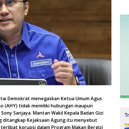
artai Demokrat menegaskan Ketua Umum Agus
o (AHY) tidak memiliki hubungan maupun
Sony Sanjaya. Mantan Wakil Kepala Badan Gizi
T
ng ditangkap Kejaksaan Agung itu menyebut
terlibat korupsi dalam Program Makan Bergizi