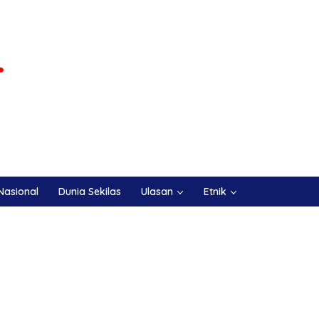
Nasional
Dunia Sekilas
Ulasan
Etnik