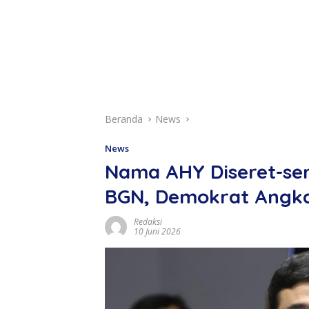
Beranda
News
News
Nama AHY Diseret-ser
BGN, Demokrat Angka
Redaksi
10 Juni 2026