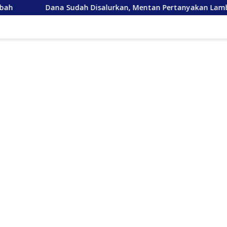
 Disalurkan, Mentan Pertanyakan Lambannya Pemulihan Sawah