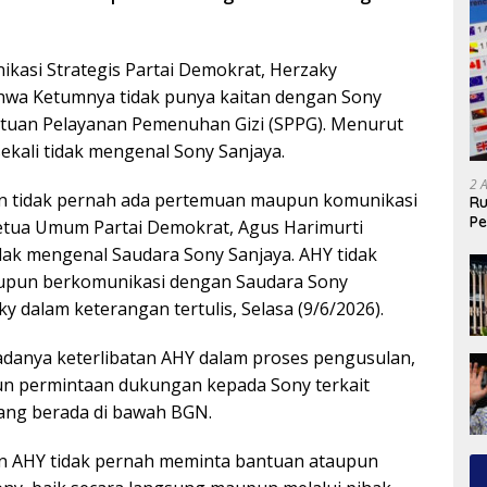
kasi Strategis Partai Demokrat, Herzaky
hwa Ketumnya tidak punya kaitan dengan Sony
uan Pelayanan Pemenuhan Gizi (SPPG). Menurut
ekali tidak mengenal Sony Sanjaya.
2 
 tidak pernah ada pertemuan maupun komunikasi
Ru
Pe
etua Umum Partai Demokrat, Agus Harimurti
dak mengenal Saudara Sony Sanjaya. AHY tidak
pun berkomunikasi dengan Saudara Sony
ky dalam keterangan tertulis, Selasa (9/6/2026).
danya keterlibatan AHY dalam proses pengusulan,
n permintaan dukungan kepada Sony terkait
ng berada di bawah BGN.
 AHY tidak pernah meminta bantuan ataupun