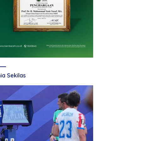
ia Sekilas