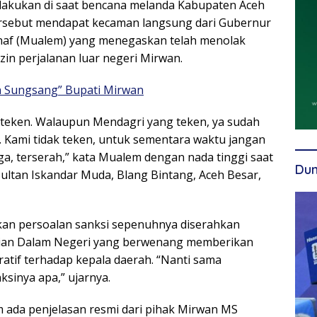
ilakukan di saat bencana melanda Kabupaten Aceh
tersebut mendapat kecaman langsung dari Gubernur
af (Mualem) yang menegaskan telah menolak
in perjalanan luar negeri Mirwan.
n Sungsang” Bupati Mirwan
 teken. Walaupun Mendagri yang teken, ya sudah
. Kami tidak teken, untuk sementara waktu jangan
juga, terserah,” kata Mualem dengan nada tinggi saat
Dun
Sultan Iskandar Muda, Blang Bintang, Aceh Besar,
n persoalan sanksi sepenuhnya diserahkan
ian Dalam Negeri yang berwenang memberikan
ratif terhadap kepala daerah. “Nanti sama
ksinya apa,” ujarnya.
m ada penjelasan resmi dari pihak Mirwan MS