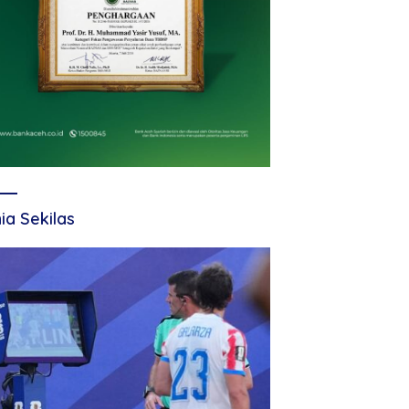
ia Sekilas