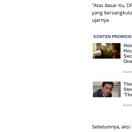
“Atas dasar itu,
yang bersangkuta
ujarnya.
Sebelumnya, aksi