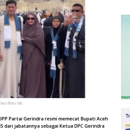
ci (foto: Ist)
T
 DPP Partai Gerindra resmi memecat Bupati Aceh
S dari jabatannya sebagai Ketua DPC Gerindra