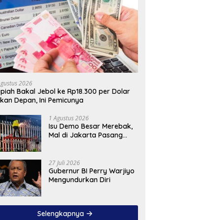
Agustus 2026
piah Bakal Jebol ke Rp18.300 per Dolar
kan Depan, Ini Pemicunya
1 Agustus 2026
Isu Demo Besar Merebak,
Mal di Jakarta Pasang
Pagar Tinggi
27 Juli 2026
Gubernur BI Perry Warjiyo
Mengundurkan Diri
Selengkapnya