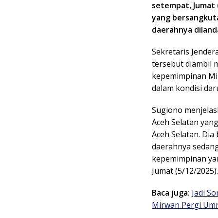
setempat, Jumat 
yang bersangkuta
daerahnya diland
Sekretaris Jende
tersebut diambil 
kepemimpinan Mir
dalam kondisi dar
Sugiono menjelas
Aceh Selatan yan
Aceh Selatan. Dia
daerahnya sedang
kepemimpinan yan
Jumat (5/12/2025).
Baca juga:
Jadi S
Mirwan Pergi Umr