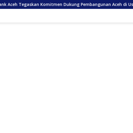
Komitmen Dukung Pembangunan Aceh di Usia ke-53
Pem