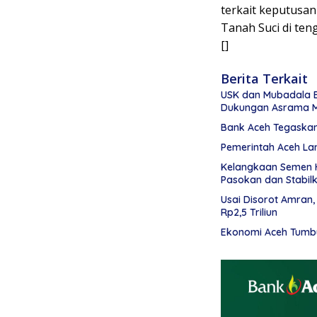
terkait keputusa
Tanah Suci di ten
[]
Berita Terkait
USK dan Mubadala 
Dukungan Asrama 
Bank Aceh Tegaska
Pemerintah Aceh Lan
Kelangkaan Semen H
Pasokan dan Stabil
Usai Disorot Amran
Rp2,5 Triliun
Ekonomi Aceh Tumbu