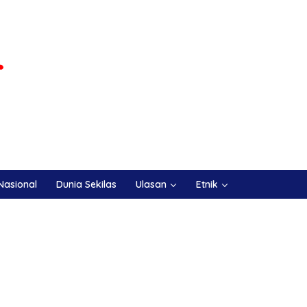
Nasional
Dunia Sekilas
Ulasan
Etnik