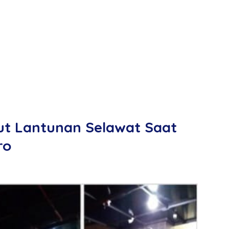
ut Lantunan Selawat Saat
ro