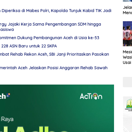
Jela
Diperiksa di Mabes Polri, Kapolda Tunjuk Kabid TIK Jadi
Mend
rgy Jajaki Kerja Sama Pengembangan SDM hingga
asiswa
omitmen Dukung Pembangunan Aceh di Usia ke-53
k 228 ASN Baru untuk 22 SKPA
Mesi
at Rehab Rekon Aceh, SBI Janji Prioritaskan Pasokan
Wasi
Usai
emerintah Aceh Jelaskan Posisi Anggaran Rehab Sawah
Kont