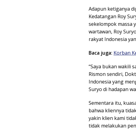
Adapun ketiganya di
Kedatangan Roy Sur
sekelompok massa ya
wartawan, Roy Sury
rakyat Indonesia y
Baca juga:
Korban K
“Saya bukan wakili s
Rismon sendiri, Dokt
Indonesia yang meng
Suryo di hadapan wa
Sementara itu, kuas
bahwa kliennya tidak
yakin klien kami ti
tidak melakukan pena