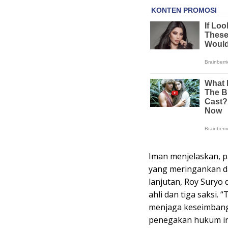
Iman menjelaskan, p
yang meringankan d
lanjutan, Roy Suryo
ahli dan tiga saksi.
menjaga keseimbang
penegakan hukum ini 