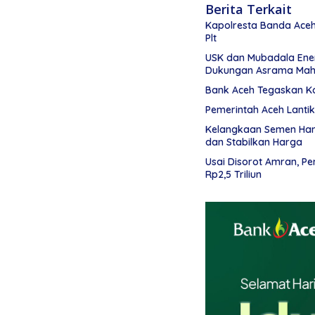
Berita Terkait
Kapolresta Banda Aceh 
Plt
USK dan Mubadala Ene
Dukungan Asrama Mah
Bank Aceh Tegaskan K
Pemerintah Aceh Lanti
Kelangkaan Semen Hamb
dan Stabilkan Harga
Usai Disorot Amran, P
Rp2,5 Triliun