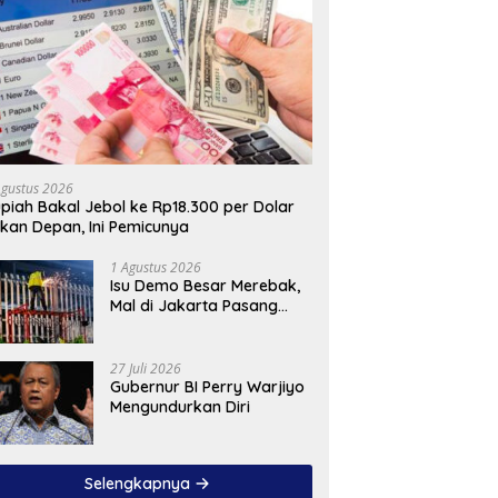
Agustus 2026
piah Bakal Jebol ke Rp18.300 per Dolar
kan Depan, Ini Pemicunya
1 Agustus 2026
Isu Demo Besar Merebak,
Mal di Jakarta Pasang
Pagar Tinggi
27 Juli 2026
Gubernur BI Perry Warjiyo
Mengundurkan Diri
Selengkapnya