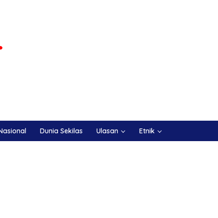
Nasional
Dunia Sekilas
Ulasan
Etnik