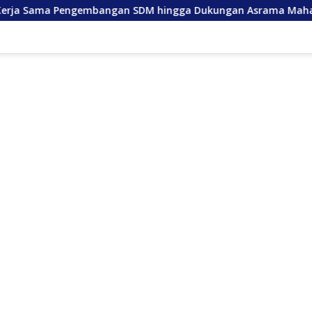
bangan SDM hingga Dukungan Asrama Mahasiswa
Anda 