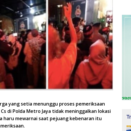
arga yang setia menunggu proses pemeriksaan
Cs di Polda Metro Jaya tidak meninggalkan lokasi
T
na haru mewarnai saat pejuang kebenaran itu
emeriksaan.