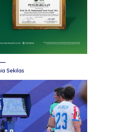
ia Sekilas