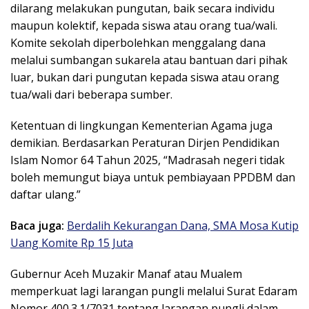
dilarang melakukan pungutan, baik secara individu
maupun kolektif, kepada siswa atau orang tua/wali.
Komite sekolah diperbolehkan menggalang dana
melalui sumbangan sukarela atau bantuan dari pihak
luar, bukan dari pungutan kepada siswa atau orang
tua/wali dari beberapa sumber.
Ketentuan di lingkungan Kementerian Agama juga
demikian. Berdasarkan Peraturan Dirjen Pendidikan
Islam Nomor 64 Tahun 2025, “Madrasah negeri tidak
boleh memungut biaya untuk pembiayaan PPDBM dan
daftar ulang.”
Baca juga:
Berdalih Kekurangan Dana, SMA Mosa Kutip
Uang Komite Rp 15 Juta
Gubernur Aceh Muzakir Manaf atau Mualem
memperkuat lagi larangan pungli melalui Surat Edaram
Nomor 400.3.1/7031 tentang larangan pungli dalam