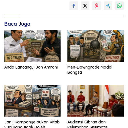
Baca Juga
Anda Lancang, Tuan Amran!
Men-Downgrade Modal
Bangsa
Janji Kampanye bukan Kitab
Audiensi Gibran dan
Suci yang tidak Boleh
Pelemahan Sistimatis