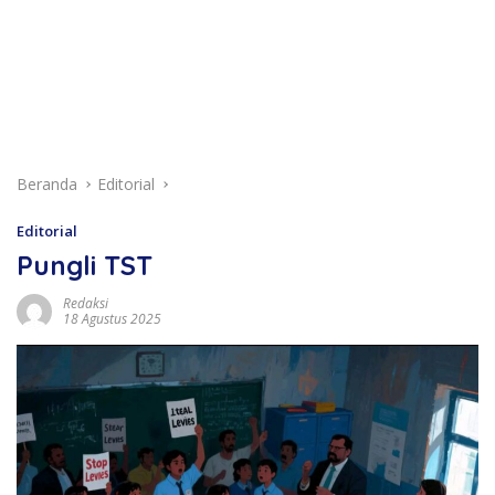
Beranda
Editorial
Editorial
Pungli TST
Redaksi
18 Agustus 2025