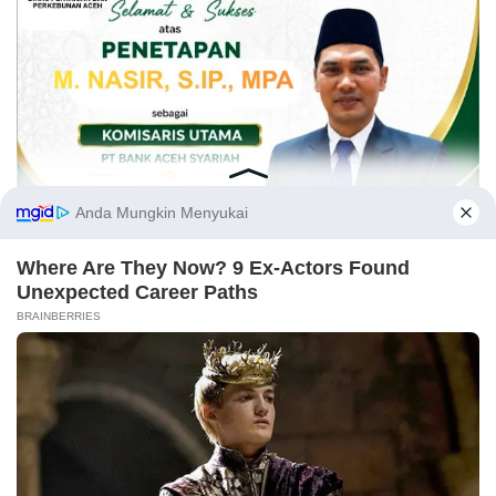
Opini
Kirimkan naskah melalui email Redaksi atau nomor WA 081269224477 disertai
identitas. Naskah yang tayang tidak mewakili pemikiran Redaksi, karena itu
.
sepenuhnya menjadi tanggung jawab Penulis