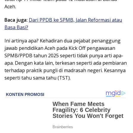
Aceh.
Baca juga:
Dari PPDB ke SPMB, Jalan Reformasi atau
Basa Basi?
Ini artinya apa? Kehadiran dua pejabat penanggung
jawab pendidikan Aceh pada Kick Off pengawasan
SPMB/PPDB tahun 2025 seperti tidak punya arti apa-
apa. Dengan kata lain, terkesan seperti ada pembiaran
terhadap praktik pungli di madrasah negeri. Kesannya
seperti tahu sama tahu (TST).