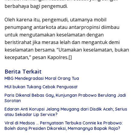
berbahaya bagi pengemudi.
Oleh karena itu, pengemudi, utamanya mobil
penumpang antarkota atau antarpropinsi diimbau
untuk mengutamakan keselamatan dengan
beristirahat jika merasa lelah dan mengantuk demi
keselamatan bersama. “Utamakan keselamatan, bukan
kecepatan,” pesan Kapolres.[]
Berita Terkait
MBG Mendegradasi Moral Orang Tua
MUI bukan Tukang Cebok Penguasa!
Paris Dikenal Bebas Gay, Kunjungan Prabowo Berulang Jadi
Sorotan
Edaran Anti Korupsi Jelang Meugang dari Disdik Aceh; Serius
atau Sekadar Lip Service?
Viral di Medsos … Pernyataan Terbuka Connie ke Prabowo:
Boleh dong Presiden Dikoreksi, Memangnya Bapak Raja?