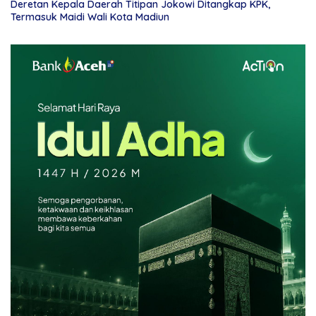
Deretan Kepala Daerah Titipan Jokowi Ditangkap KPK,
Termasuk Maidi Wali Kota Madiun