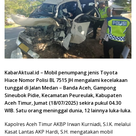
KabarAktual.id – Mobil penumpang jenis Toyota
Hiace Nomor Polisi BL 7515 JH mengalami kecelakaan
tunggal di Jalan Medan – Banda Aceh, Gampong
Sineubok Pidie, Kecamatan Peureulak, Kabupaten
Aceh Timur, Jumat (18/07/2025) sekira pukul 04.30
WIB. Satu orang meninggal dunia, 12 lainnya luka-luka.
Kapolres Aceh Timur AKBP Irwan Kurniadi, S.I.K. melalui
Kasat Lantas AKP Hardi, S.H. mengatakan mobil