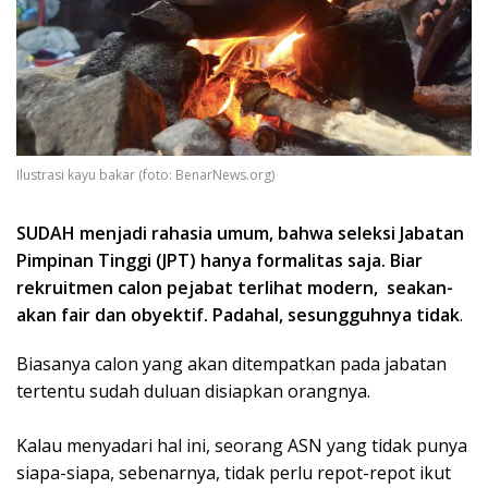
Ilustrasi kayu bakar (foto: BenarNews.org)
SUDAH menjadi rahasia umum, bahwa seleksi Jabatan
Pimpinan Tinggi (JPT) hanya formalitas saja. Biar
rekruitmen calon pejabat terlihat modern, seakan-
akan fair dan obyektif. Padahal, sesungguhnya tidak
.
Biasanya calon yang akan ditempatkan pada jabatan
tertentu sudah duluan disiapkan orangnya.
Kalau menyadari hal ini, seorang ASN yang tidak punya
siapa-siapa, sebenarnya, tidak perlu repot-repot ikut