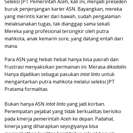
Seleksi JPT Pemerintah Aceh, kali ini, menjadi preseden
buruk penjenjangan karier ASN. Bayangkan, mereka
yang merintis karier dari bawah, sudah pengalaman
melaksanakan tugas, tak dianggap sama sekali.
Mereka yang profesional tersingkir oleh putra
mahkota, anak kemarin sore, yang datang entah dari
mana.
Para ASN yang hebat-hebat hanya bisa pasrah dan
frustrasi menyaksikan permainan ini. Merasa
dikadalin.
Hanya dijadikan sebagai pasukan
intat linto
untuk
mengantarkan putra mahkota melalui seleksi JPT
Pratama formalitas.
Bukan hanya ASN
intat linto
yang jadi korban.
Penempatan pejabat yang tidak berkualitas berisiko
pada kinerja pemerintah Aceh ke depan. Padahal,
kinerja yang diharapkan seyogiyanya bisa