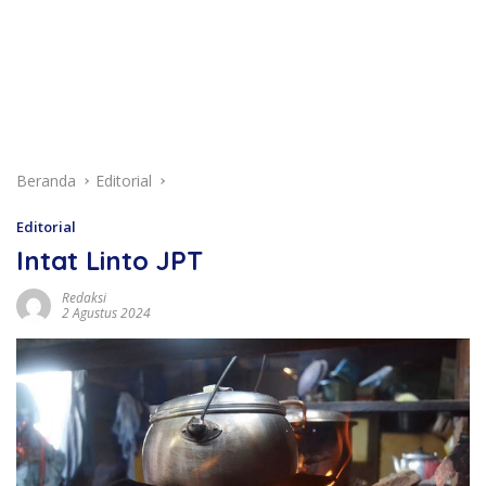
Beranda
Editorial
Editorial
Intat Linto JPT
Redaksi
2 Agustus 2024