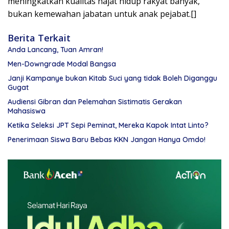
meningkatkan kualitas hajat hidup rakyat banyak,
bukan kemewahan jabatan untuk anak pejabat.[]
Berita Terkait
Anda Lancang, Tuan Amran!
Men-Downgrade Modal Bangsa
Janji Kampanye bukan Kitab Suci yang tidak Boleh Diganggu
Gugat
Audiensi Gibran dan Pelemahan Sistimatis Gerakan
Mahasiswa
Ketika Seleksi JPT Sepi Peminat, Mereka Kapok Intat Linto?
Penerimaan Siswa Baru Bebas KKN Jangan Hanya Omdo!