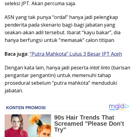
seleksi JPT. Akan percuma saja.
ASN yang tak punya “ordal” hanya jadi pelengkap
penderita pada skenario bagi-bagi jabatan yang
seakan-akan adil tersebut. Ibarat “kayu bakar”, dia
hanya berfungsi untuk “memasak” calon titipan.
Baca juga:
“Putra Mahkota” Lulus 3 Besar JPT Aceh
Dengan kata lain, hanya jadi peserta
intat linto
(barisan
pengantar pengantin) untuk memenuhi tahap
prosedural sebelum “putra mahkota” menduduki
jabatan.