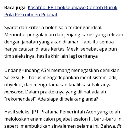
Baca juga:
Kasatpol PP Lhokseumawe Contoh Buruk
Pola Rekruitmen Pejabat
Syarat dan kriteria boleh saja terdengar ideal.
Menuntut pengalaman dan jenjang karier yang relevan
dengan jabatan yang akan dilamar. Tapi, itu semua
hanya catatan di atas kertas. Meski sehebat apa pun
tim seleksinya, hasil akhir lain lagi ceritanya.
Undang-undang ASN memang menegaskan demikian.
Seleksi JPT harus mengedepankan merit sistem, adil,
obyektif, dan mengutamakan kualifikasi. Faktanya
nonsense
. Dalam prakteknya yang dilihat adalah
“rekomendasi”. Ada siapa di belakang anda?
Hasil seleksi JPT Pratama Pemerintah Aceh yang telah
meloloskan enam calon pejabat eselon II, baru-baru ini,
seperti membuktikan sinyalemen selama ini. Bahwa,
fit