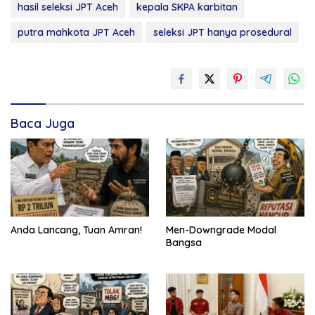
hasil seleksi JPT Aceh
kepala SKPA karbitan
putra mahkota JPT Aceh
seleksi JPT hanya prosedural
Baca Juga
Anda Lancang, Tuan Amran!
Men-Downgrade Modal
Bangsa