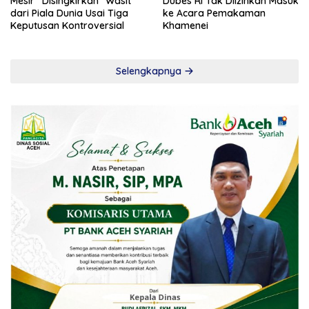
Mesir “Disingkirkan” Wasit
Dubes RI Tak Diizinkan Masuk
dari Piala Dunia Usai Tiga
ke Acara Pemakaman
Keputusan Kontroversial
Khamenei
Selengkapnya