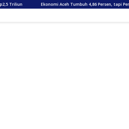
Ekonomi Aceh Tumbuh 4,86 Persen, tapi Penduduk Miskin Ma