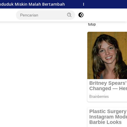
lah Bertambah
Dana Sudah Disalurkan, Mentan Pertan
tutup