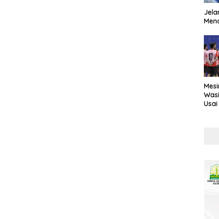
Jela
Mend
Mesi
Wasi
Usai
Kont