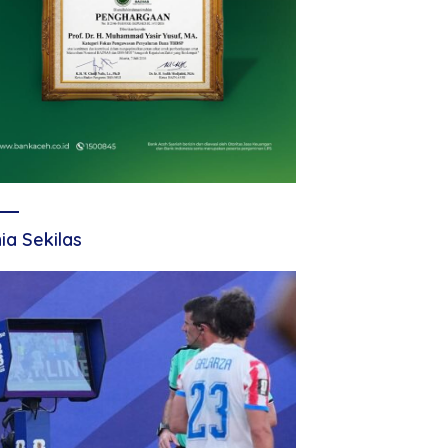
ia Sekilas