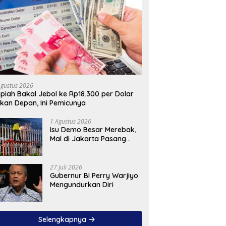
Agustus 2026
piah Bakal Jebol ke Rp18.300 per Dolar
kan Depan, Ini Pemicunya
1 Agustus 2026
Isu Demo Besar Merebak,
Mal di Jakarta Pasang
Pagar Tinggi
27 Juli 2026
Gubernur BI Perry Warjiyo
Mengundurkan Diri
Selengkapnya