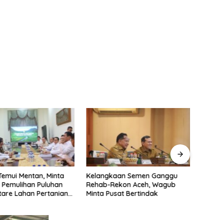
emui Mentan, Minta
Kelangkaan Semen Ganggu
Demi 
 Pemulihan Puluhan
Rehab-Rekon Aceh, Wagub
Denn
tare Lahan Pertanian
Minta Pusat Bertindak
Mund