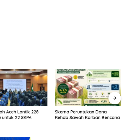
ah Aceh Lantik 228
Skema Peruntukan Dana
Kela
 untuk 22 SKPA
Rehab Sawah Korban Bencana
Rehab
Prior
Stabi