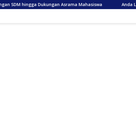
a Dukungan Asrama Mahasiswa
Anda Lancang, Tuan Am