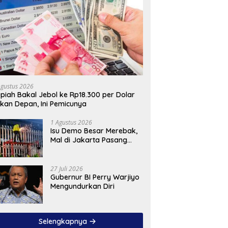
Agustus 2026
piah Bakal Jebol ke Rp18.300 per Dolar
kan Depan, Ini Pemicunya
1 Agustus 2026
Isu Demo Besar Merebak,
Mal di Jakarta Pasang
Pagar Tinggi
27 Juli 2026
Gubernur BI Perry Warjiyo
Mengundurkan Diri
Selengkapnya