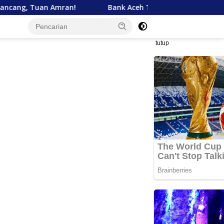
ran!
Bank Aceh Tegaskan Komitmen Dukung Pembangun
tutup