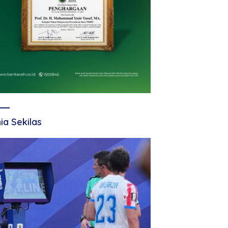
ia Sekilas