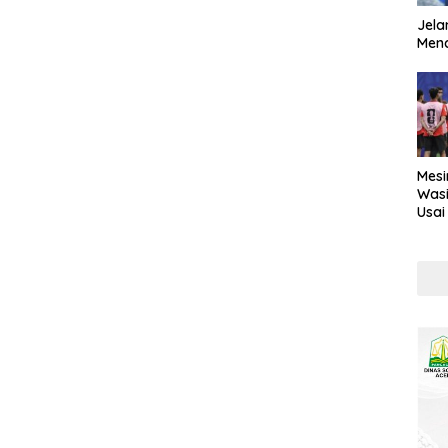
Jela
Mend
Mesi
Wasi
Usai
Kont