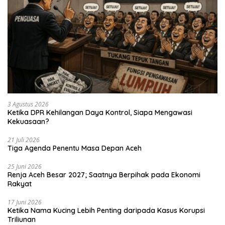
3 Agustus 2026
Ketika DPR Kehilangan Daya Kontrol, Siapa Mengawasi
Kekuasaan?
21 Juli 2026
Tiga Agenda Penentu Masa Depan Aceh
25 Juni 2026
Renja Aceh Besar 2027; Saatnya Berpihak pada Ekonomi
Rakyat
17 Juni 2026
Ketika Nama Kucing Lebih Penting daripada Kasus Korupsi
Triliunan