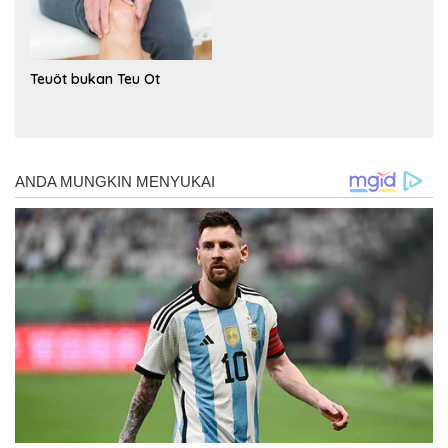
Teuöt bukan Teu Ot