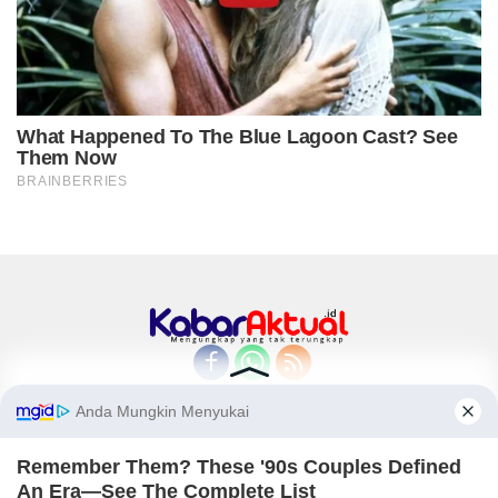
Home
Indeks
Redaksi
Privacy Policy
Disclaimer
Pedoman Media Siber
Tentang Kami
Copyright © 2018-2026