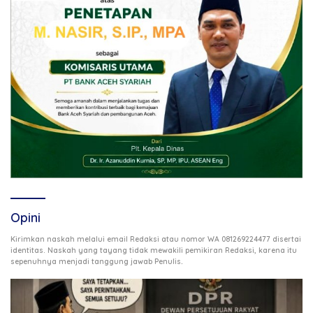
Opini
Kirimkan naskah melalui email Redaksi atau nomor WA 081269224477 disertai
identitas. Naskah yang tayang tidak mewakili pemikiran Redaksi, karena itu
.
sepenuhnya menjadi tanggung jawab Penulis