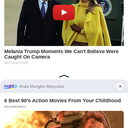
Home
Indeks
Redaksi
Privacy Policy
Disclaimer