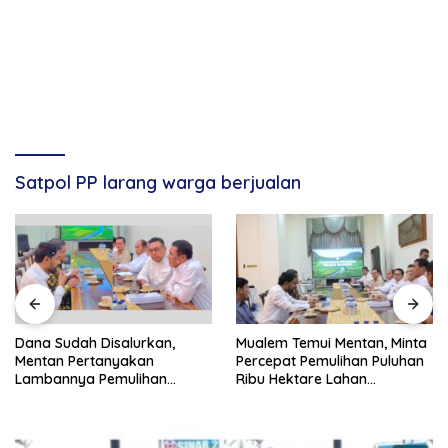
Satpol PP larang warga berjualan
Dana Sudah Disalurkan,
Mualem Temui Mentan, Minta
Mentan Pertanyakan
Percepat Pemulihan Puluhan
Lambannya Pemulihan
Ribu Hektare Lahan
Sawah Korban Bencana di
Pertanian Aceh
Aceh