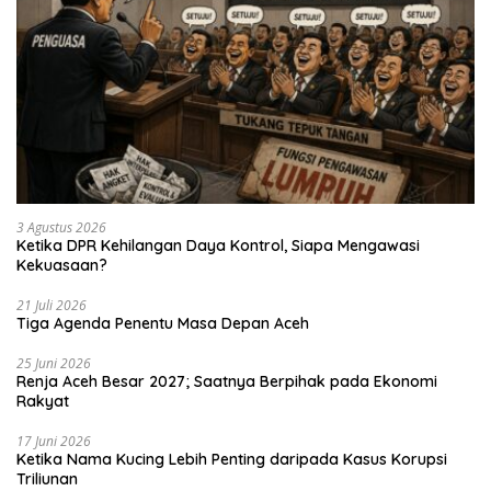
3 Agustus 2026
Ketika DPR Kehilangan Daya Kontrol, Siapa Mengawasi
Kekuasaan?
21 Juli 2026
Tiga Agenda Penentu Masa Depan Aceh
25 Juni 2026
Renja Aceh Besar 2027; Saatnya Berpihak pada Ekonomi
Rakyat
17 Juni 2026
Ketika Nama Kucing Lebih Penting daripada Kasus Korupsi
Triliunan