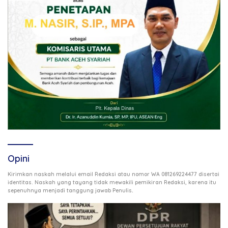
Opini
Kirimkan naskah melalui email Redaksi atau nomor WA 081269224477 disertai
identitas. Naskah yang tayang tidak mewakili pemikiran Redaksi, karena itu
.
sepenuhnya menjadi tanggung jawab Penulis