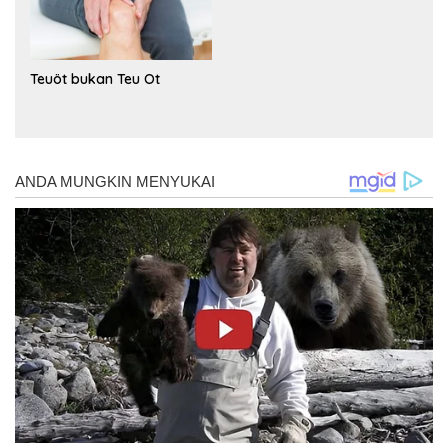
Teuöt bukan Teu Ot