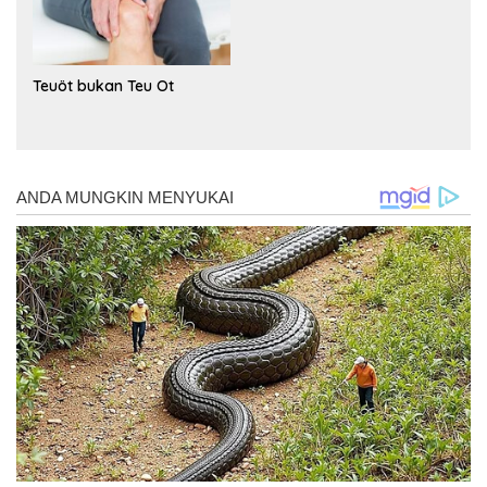
Teuöt bukan Teu Ot