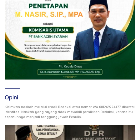
Opini
Kirimkan naskah melalui email Redaksi atau nomor WA 081269224477 disertai
identitas. Naskah yang tayang tidak mewakili pemikiran Redaksi, karena itu
.
sepenuhnya menjadi tanggung jawab Penulis