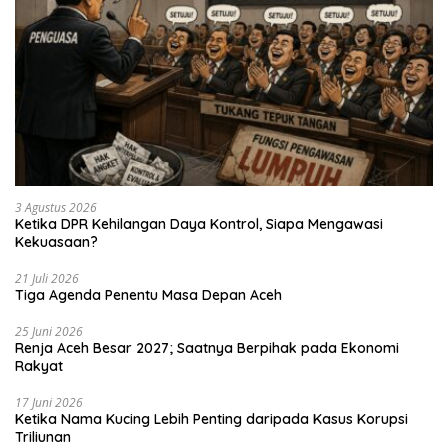
3 Agustus 2026
Ketika DPR Kehilangan Daya Kontrol, Siapa Mengawasi
Kekuasaan?
21 Juli 2026
Tiga Agenda Penentu Masa Depan Aceh
25 Juni 2026
Renja Aceh Besar 2027; Saatnya Berpihak pada Ekonomi
Rakyat
17 Juni 2026
Ketika Nama Kucing Lebih Penting daripada Kasus Korupsi
Triliunan