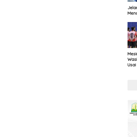
Jela
Mend
Mesi
Wasi
Usai
Kont