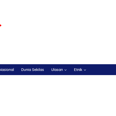
Nasional
Dunia Sekilas
Ulasan
Etnik