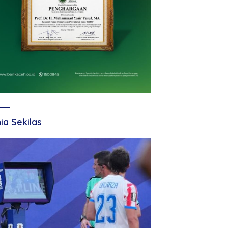
ia Sekilas