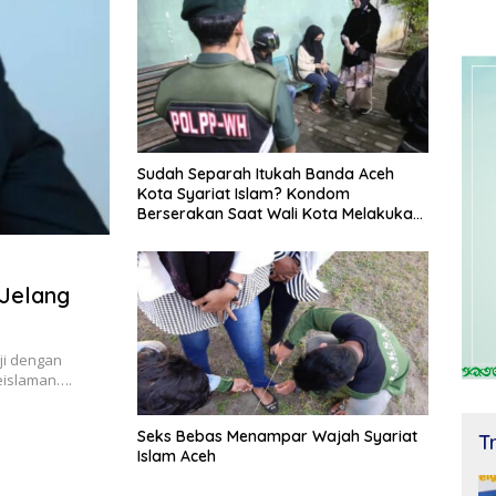
Sudah Separah Itukah Banda Aceh
Kota Syariat Islam? Kondom
Berserakan Saat Wali Kota Melakukan
Razia
 Jelang
ji dengan
keislaman….
Seks Bebas Menampar Wajah Syariat
T
Islam Aceh