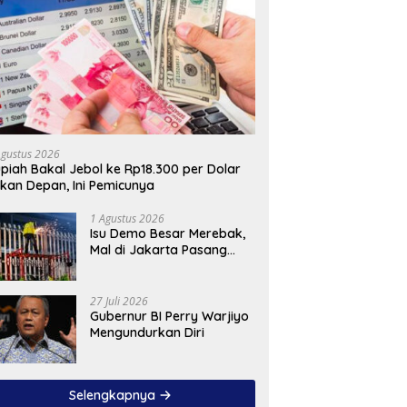
Agustus 2026
piah Bakal Jebol ke Rp18.300 per Dolar
kan Depan, Ini Pemicunya
1 Agustus 2026
Isu Demo Besar Merebak,
Mal di Jakarta Pasang
Pagar Tinggi
27 Juli 2026
Gubernur BI Perry Warjiyo
Mengundurkan Diri
Selengkapnya