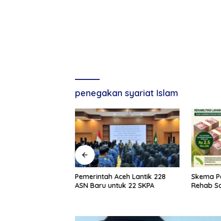
penegakan syariat Islam
Tegaskan Komitmen
Pemerintah Aceh Lantik 228
Skema P
bangunan Aceh di
ASN Baru untuk 22 SKPA
Rehab S