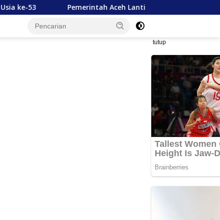
Pemerintah Aceh Lantik 228 ASN Baru untuk 22 SKPA
tutup