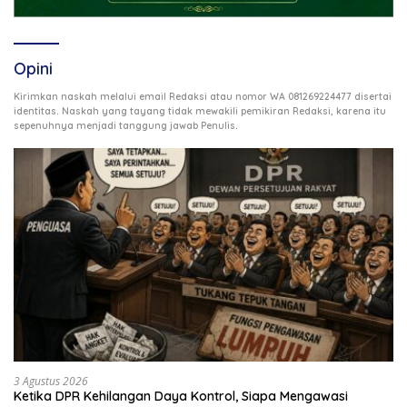
Opini
Kirimkan naskah melalui email Redaksi atau nomor WA 081269224477 disertai
identitas. Naskah yang tayang tidak mewakili pemikiran Redaksi, karena itu
.
sepenuhnya menjadi tanggung jawab Penulis
3 Agustus 2026
Ketika DPR Kehilangan Daya Kontrol, Siapa Mengawasi