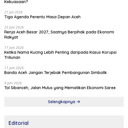
Kekuasaan?
21 Juli 2026
Tiga Agenda Penentu Masa Depan Aceh
25 Juni 2026
Renja Aceh Besar 2027; Saatnya Berpihak pada Ekonomi
Rakyat
17 Juni 2026
Ketika Nama Kucing Lebih Penting daripada Kasus Korupsi
Triliunan
11 Juni 2026
Banda Aceh Jangan Terjebak Pembangunan Simbolik
9 Juni 2026
Tol Sibanceh; Jalan Mulus yang Mematikan Ekonomi Saree
Selengkapnya
Editorial