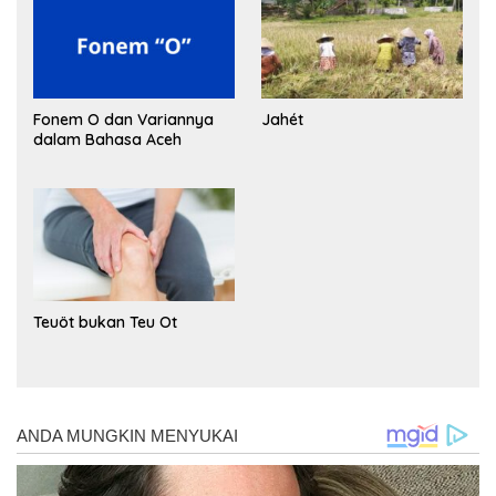
Fonem O dan Variannya
Jahét
dalam Bahasa Aceh
Teuöt bukan Teu Ot