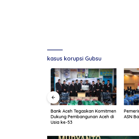
kasus korupsi Gubsu
g, Tuan Amran!
Bank Aceh Tegaskan Komitmen
Pemerint
Dukung Pembangunan Aceh di
ASN Baru
Usia ke-53