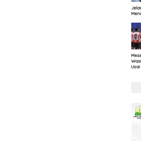
Jela
Mend
Mesi
Wasi
Usai
Kont