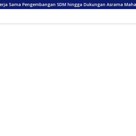
gembangan SDM hingga Dukungan Asrama Mahasiswa
An