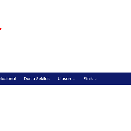
Nasional
Dunia Sekilas
Ulasan
Etnik