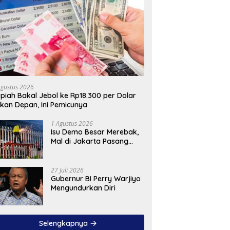
Agustus 2026
piah Bakal Jebol ke Rp18.300 per Dolar
kan Depan, Ini Pemicunya
1 Agustus 2026
Isu Demo Besar Merebak,
Mal di Jakarta Pasang
Pagar Tinggi
27 Juli 2026
Gubernur BI Perry Warjiyo
Mengundurkan Diri
Selengkapnya