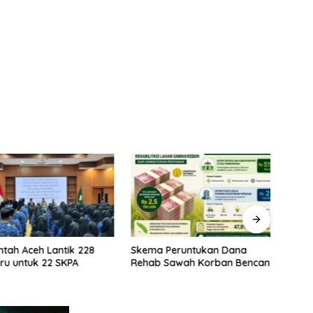
ah Aceh Lantik 228
Skema Peruntukan Dana
Kela
 untuk 22 SKPA
Rehab Sawah Korban Bencana
Rehab
Prior
Stabi