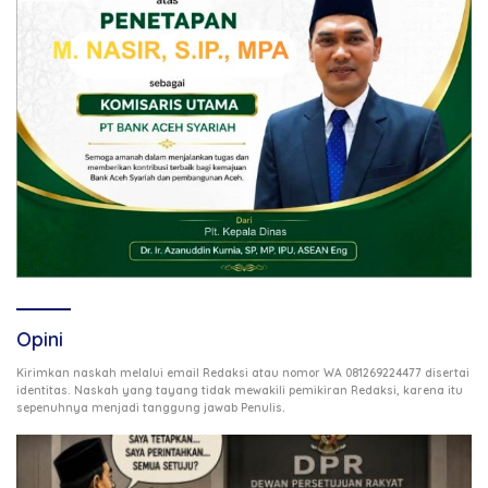
Opini
Kirimkan naskah melalui email Redaksi atau nomor WA 081269224477 disertai
identitas. Naskah yang tayang tidak mewakili pemikiran Redaksi, karena itu
.
sepenuhnya menjadi tanggung jawab Penulis