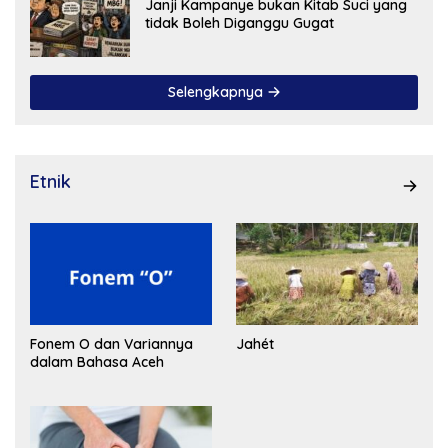
Janji Kampanye bukan Kitab Suci yang
tidak Boleh Diganggu Gugat
Selengkapnya
Etnik
Fonem O dan Variannya
Jahét
dalam Bahasa Aceh