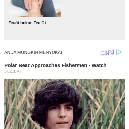
Teuöt bukan Teu Ot