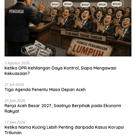
3 Agustus 2026
Ketika DPR Kehilangan Daya Kontrol, Siapa Mengawasi
Kekuasaan?
21 Juli 2026
Tiga Agenda Penentu Masa Depan Aceh
25 Juni 2026
Renja Aceh Besar 2027; Saatnya Berpihak pada Ekonomi
Rakyat
17 Juni 2026
Ketika Nama Kucing Lebih Penting daripada Kasus Korupsi
Triliunan