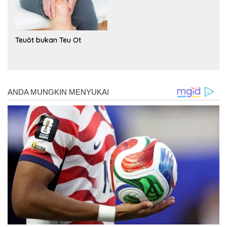
Teuöt bukan Teu Ot