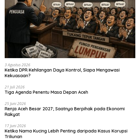
3 Agustus 2026
Ketika DPR Kehilangan Daya Kontrol, Siapa Mengawasi
Kekuasaan?
21 Juli 2026
Tiga Agenda Penentu Masa Depan Aceh
25 Juni 2026
Renja Aceh Besar 2027; Saatnya Berpihak pada Ekonomi
Rakyat
17 Juni 2026
Ketika Nama Kucing Lebih Penting daripada Kasus Korupsi
Triliunan