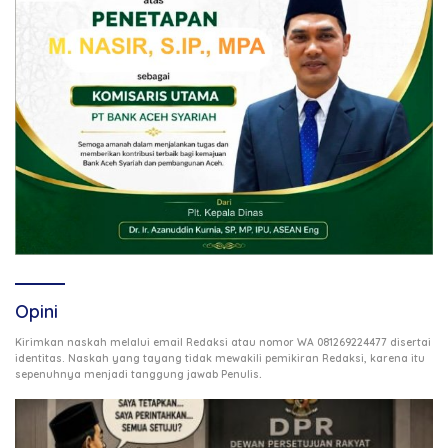
Opini
Kirimkan naskah melalui email Redaksi atau nomor WA 081269224477 disertai
identitas. Naskah yang tayang tidak mewakili pemikiran Redaksi, karena itu
.
sepenuhnya menjadi tanggung jawab Penulis