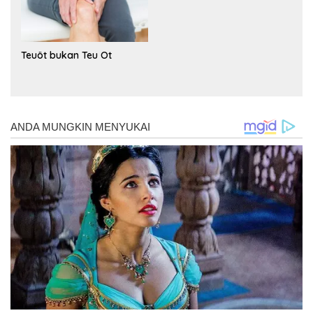
Teuöt bukan Teu Ot