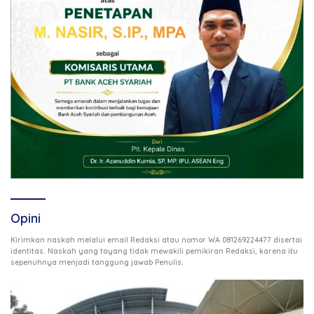
Opini
Kirimkan naskah melalui email Redaksi atau nomor WA 081269224477 disertai
identitas. Naskah yang tayang tidak mewakili pemikiran Redaksi, karena itu
.
sepenuhnya menjadi tanggung jawab Penulis