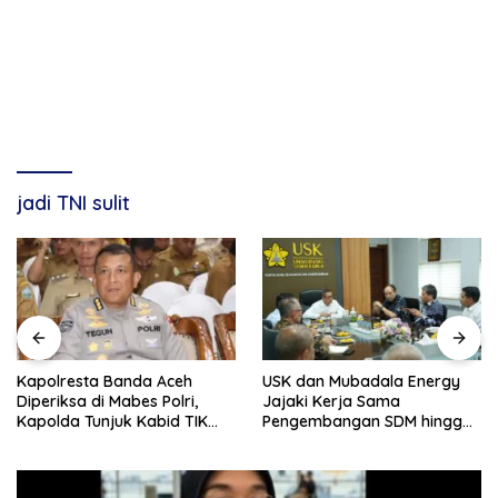
jadi TNI sulit
Kapolresta Banda Aceh
USK dan Mubadala Energy
Diperiksa di Mabes Polri,
Jajaki Kerja Sama
Kapolda Tunjuk Kabid TIK
Pengembangan SDM hingga
Jadi Plt
Dukungan Asrama
Mahasiswa