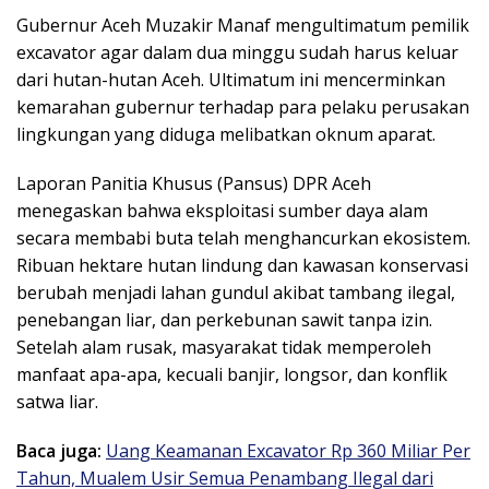
Gubernur Aceh Muzakir Manaf mengultimatum pemilik
excavator agar dalam dua minggu sudah harus keluar
dari hutan-hutan Aceh. Ultimatum ini mencerminkan
kemarahan gubernur terhadap para pelaku perusakan
lingkungan yang diduga melibatkan oknum aparat.
Laporan Panitia Khusus (Pansus) DPR Aceh
menegaskan bahwa eksploitasi sumber daya alam
secara membabi buta telah menghancurkan ekosistem.
Ribuan hektare hutan lindung dan kawasan konservasi
berubah menjadi lahan gundul akibat tambang ilegal,
penebangan liar, dan perkebunan sawit tanpa izin.
Setelah alam rusak, masyarakat tidak memperoleh
manfaat apa-apa, kecuali banjir, longsor, dan konflik
satwa liar.
Baca juga:
Uang Keamanan Excavator Rp 360 Miliar Per
Tahun, Mualem Usir Semua Penambang Ilegal dari