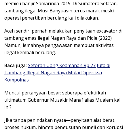
memicu banjir Samarinda 2019. Di Sumatera Selatan,
tambang ilegal Musi Banyuasin terus marak meski
operasi penertiban berulang kali dilakukan.
Aceh sendiri pernah melakukan penyitaan excavator di
tambang emas ilegal Nagan Raya dan Pidie (2022).
Namun, lemahnya pengawasan membuat aktivitas
ilegal kembali berulang.
Baca juga:
Setoran Uang Keamanan Rp 27 Juta di
Tambang Illegal Nagan Raya Mulai Diperiksa
Kompolnas
Muncul pertanyaan besar: seberapa efektifkah
ultimatum Gubernur Muzakir Manaf alias Mualem kali
ini?
Jika tanpa penindakan nyata—penyitaan alat berat,
proses hukum, hingga pengusutan pungli dan korupsi