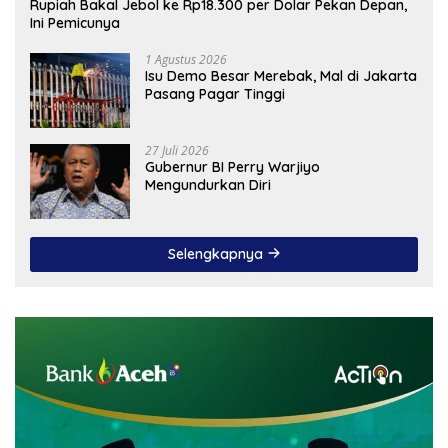
Rupiah Bakal Jebol ke Rp18.300 per Dolar Pekan Depan,
Ini Pemicunya
1 Agustus 2026
Isu Demo Besar Merebak, Mal di Jakarta
Pasang Pagar Tinggi
27 Juli 2026
Gubernur BI Perry Warjiyo
Mengundurkan Diri
Selengkapnya