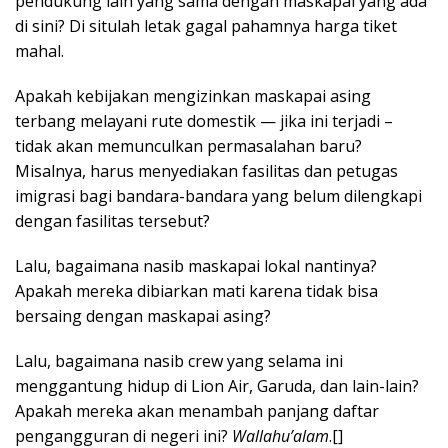
pendukung lain yang sama dengan maskapai yang ada
di sini? Di situlah letak gagal pahamnya harga tiket
mahal.
Apakah kebijakan mengizinkan maskapai asing
terbang melayani rute domestik — jika ini terjadi –
tidak akan memunculkan permasalahan baru?
Misalnya, harus menyediakan fasilitas dan petugas
imigrasi bagi bandara-bandara yang belum dilengkapi
dengan fasilitas tersebut?
Lalu, bagaimana nasib maskapai lokal nantinya?
Apakah mereka dibiarkan mati karena tidak bisa
bersaing dengan maskapai asing?
Lalu, bagaimana nasib crew yang selama ini
menggantung hidup di Lion Air, Garuda, dan lain-lain?
Apakah mereka akan menambah panjang daftar
pengangguran di negeri ini?
Wallahu’alam
.[]