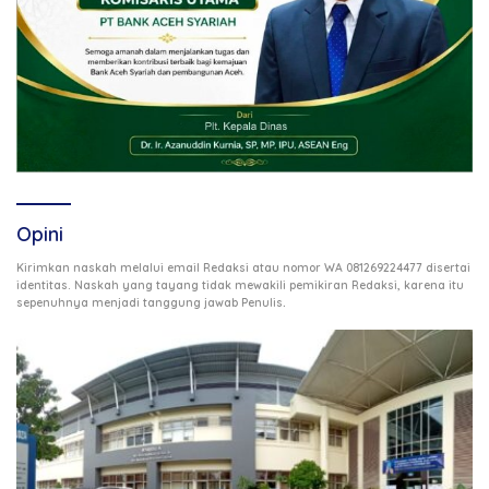
Opini
Kirimkan naskah melalui email Redaksi atau nomor WA 081269224477 disertai
identitas. Naskah yang tayang tidak mewakili pemikiran Redaksi, karena itu
.
sepenuhnya menjadi tanggung jawab Penulis