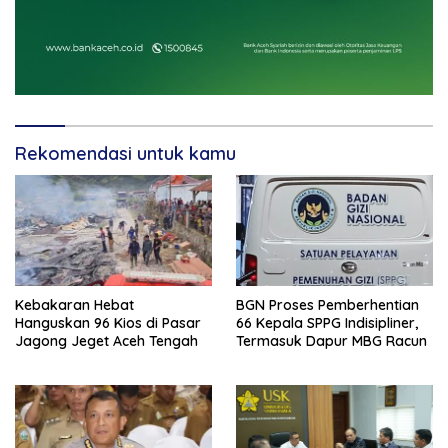
Rekomendasi untuk kamu
Kebakaran Hebat
BGN Proses Pemberhentian
Hanguskan 96 Kios di Pasar
66 Kepala SPPG Indisipliner,
Jagong Jeget Aceh Tengah
Termasuk Dapur MBG Racun