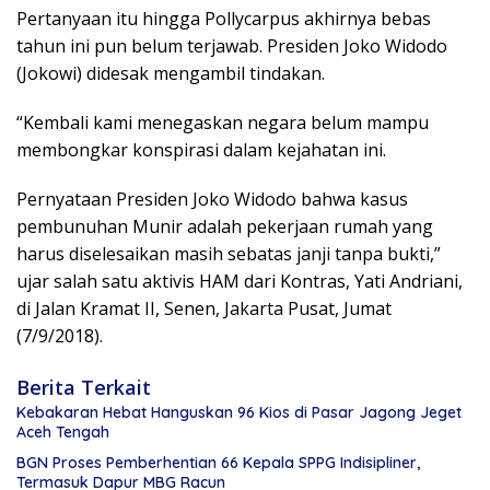
Pertanyaan itu hingga Pollycarpus akhirnya bebas
tahun ini pun belum terjawab. Presiden Joko Widodo
(Jokowi) didesak mengambil tindakan.
“Kembali kami menegaskan negara belum mampu
membongkar konspirasi dalam kejahatan ini.
Pernyataan Presiden Joko Widodo bahwa kasus
pembunuhan Munir adalah pekerjaan rumah yang
harus diselesaikan masih sebatas janji tanpa bukti,”
ujar salah satu aktivis HAM dari Kontras, Yati Andriani,
di Jalan Kramat II, Senen, Jakarta Pusat, Jumat
(7/9/2018).
Berita Terkait
Kebakaran Hebat Hanguskan 96 Kios di Pasar Jagong Jeget
Aceh Tengah
BGN Proses Pemberhentian 66 Kepala SPPG Indisipliner,
Termasuk Dapur MBG Racun