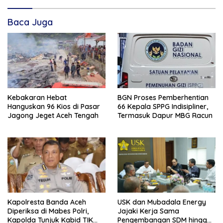
Baca Juga
Kebakaran Hebat
BGN Proses Pemberhentian
Hanguskan 96 Kios di Pasar
66 Kepala SPPG Indisipliner,
Jagong Jeget Aceh Tengah
Termasuk Dapur MBG Racun
Kapolresta Banda Aceh
USK dan Mubadala Energy
Diperiksa di Mabes Polri,
Jajaki Kerja Sama
Kapolda Tunjuk Kabid TIK
Pengembangan SDM hingga