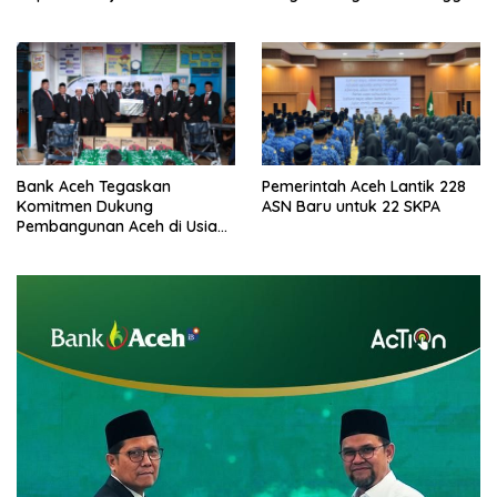
Jadi Plt
Dukungan Asrama
Mahasiswa
Bank Aceh Tegaskan
Pemerintah Aceh Lantik 228
Komitmen Dukung
ASN Baru untuk 22 SKPA
Pembangunan Aceh di Usia
ke-53