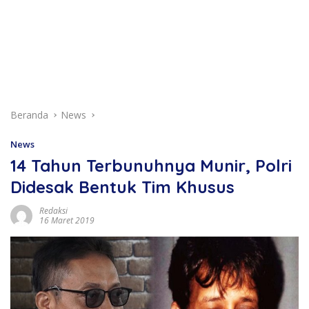
Beranda
News
News
14 Tahun Terbunuhnya Munir, Polri
Didesak Bentuk Tim Khusus
Redaksi
16 Maret 2019