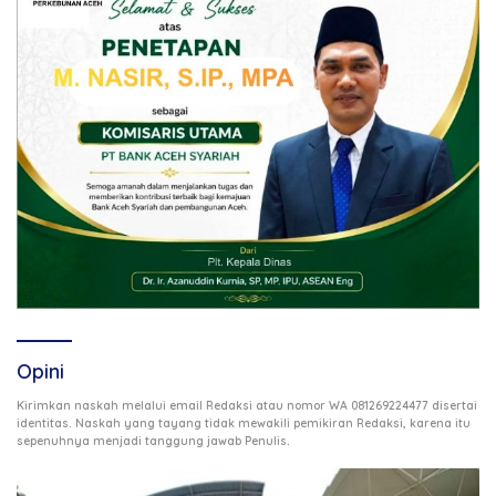
Opini
Kirimkan naskah melalui email Redaksi atau nomor WA 081269224477 disertai
identitas. Naskah yang tayang tidak mewakili pemikiran Redaksi, karena itu
.
sepenuhnya menjadi tanggung jawab Penulis