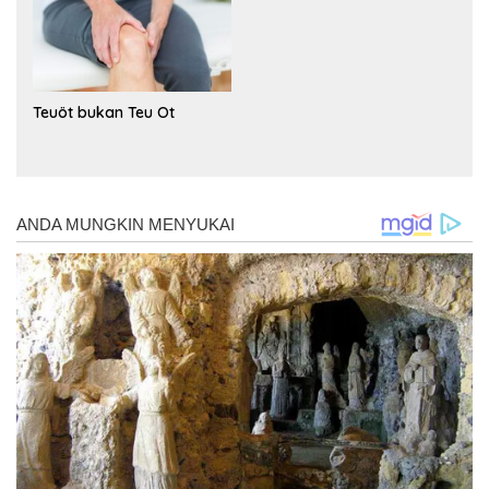
Teuöt bukan Teu Ot