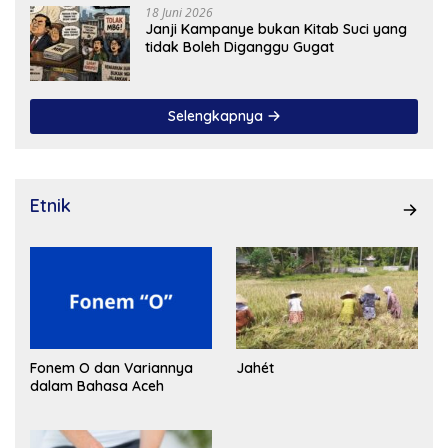
18 Juni 2026
Janji Kampanye bukan Kitab Suci yang
tidak Boleh Diganggu Gugat
Selengkapnya
Etnik
Fonem O dan Variannya
Jahét
dalam Bahasa Aceh