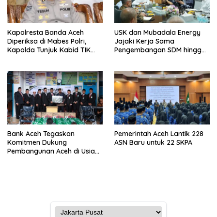
Kapolresta Banda Aceh
USK dan Mubadala Energy
Diperiksa di Mabes Polri,
Jajaki Kerja Sama
Kapolda Tunjuk Kabid TIK
Pengembangan SDM hingga
Jadi Plt
Dukungan Asrama
Mahasiswa
Bank Aceh Tegaskan
Pemerintah Aceh Lantik 228
Komitmen Dukung
ASN Baru untuk 22 SKPA
Pembangunan Aceh di Usia
ke-53