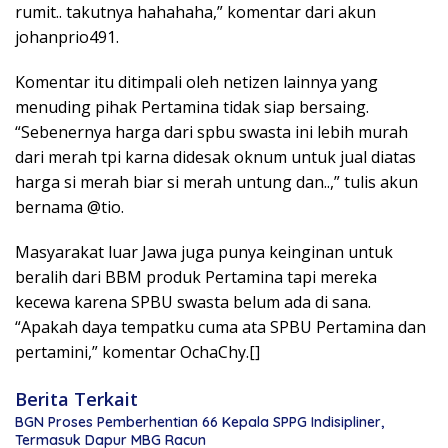
rumit.. takutnya hahahaha,” komentar dari akun
johanprio491.
Komentar itu ditimpali oleh netizen lainnya yang
menuding pihak Pertamina tidak siap bersaing.
“Sebenernya harga dari spbu swasta ini lebih murah
dari merah tpi karna didesak oknum untuk jual diatas
harga si merah biar si merah untung dan..,” tulis akun
bernama @tio.
Masyarakat luar Jawa juga punya keinginan untuk
beralih dari BBM produk Pertamina tapi mereka
kecewa karena SPBU swasta belum ada di sana.
“Apakah daya tempatku cuma ata SPBU Pertamina dan
pertamini,” komentar OchaChy.[]
Berita Terkait
BGN Proses Pemberhentian 66 Kepala SPPG Indisipliner,
Termasuk Dapur MBG Racun