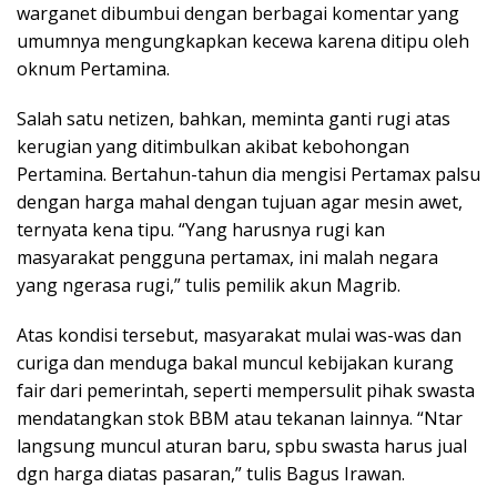
warganet dibumbui dengan berbagai komentar yang
umumnya mengungkapkan kecewa karena ditipu oleh
oknum Pertamina.
Salah satu netizen, bahkan, meminta ganti rugi atas
kerugian yang ditimbulkan akibat kebohongan
Pertamina. Bertahun-tahun dia mengisi Pertamax palsu
dengan harga mahal dengan tujuan agar mesin awet,
ternyata kena tipu. “Yang harusnya rugi kan
masyarakat pengguna pertamax, ini malah negara
yang ngerasa rugi,” tulis pemilik akun Magrib.
Atas kondisi tersebut, masyarakat mulai was-was dan
curiga dan menduga bakal muncul kebijakan kurang
fair dari pemerintah, seperti mempersulit pihak swasta
mendatangkan stok BBM atau tekanan lainnya. “Ntar
langsung muncul aturan baru, spbu swasta harus jual
dgn harga diatas pasaran,” tulis Bagus Irawan.