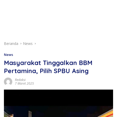
Beranda
News
News
Masyarakat Tinggalkan BBM
Pertamina, Pilih SPBU Asing
Redaksi
7 Maret 2025