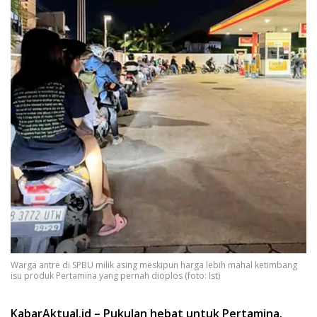
Warga antre di SPBU milik asing meskipun harga lebih mahal ketimbang
isu produk Pertamina yang pernah dioplos (foto: Ist)
KabarAktual.id – Pukulan hebat untuk Pertamina.