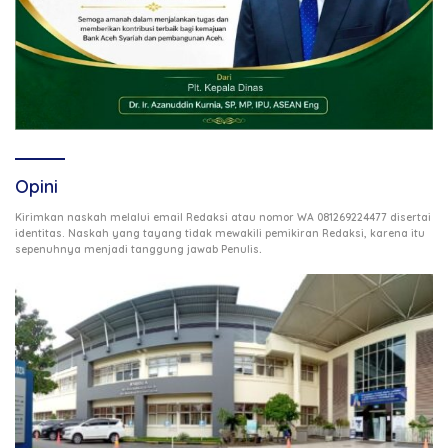
Opini
Kirimkan naskah melalui email Redaksi atau nomor WA 081269224477 disertai
identitas. Naskah yang tayang tidak mewakili pemikiran Redaksi, karena itu
.
sepenuhnya menjadi tanggung jawab Penulis