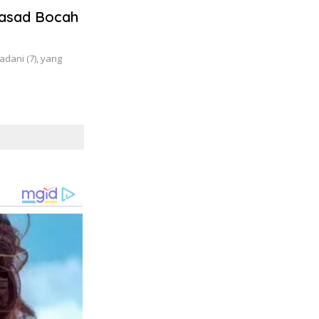
Jasad Bocah
dani (7), yang