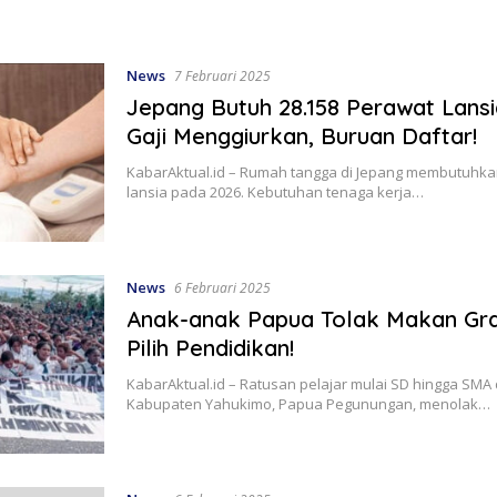
News
7 Februari 2025
Jepang Butuh 28.158 Perawat Lans
Gaji Menggiurkan, Buruan Daftar!
KabarAktual.id – Rumah tangga di Jepang membutuhka
lansia pada 2026. Kebutuhan tenaga kerja…
News
6 Februari 2025
Anak-anak Papua Tolak Makan Gra
Pilih Pendidikan!
KabarAktual.id – Ratusan pelajar mulai SD hingga SMA 
Kabupaten Yahukimo, Papua Pegunungan, menolak…