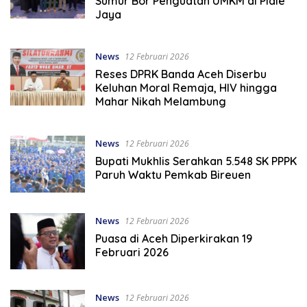
Sumur Bor Penguatan UMKM di Pidie
Jaya
News
12 Februari 2026
Reses DPRK Banda Aceh Diserbu
Keluhan Moral Remaja, HIV hingga
Mahar Nikah Melambung
News
12 Februari 2026
Bupati Mukhlis Serahkan 5.548 SK PPPK
Paruh Waktu Pemkab Bireuen
News
12 Februari 2026
Puasa di Aceh Diperkirakan 19
Februari 2026
News
12 Februari 2026