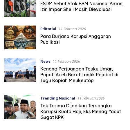
ESDM Sebut Stok BBM Nasional Aman,
Izin Impor Shell Masih Dievaluasi
Editorial
11 Februari 2026
Para Durjana Korupsi Anggaran
Publikasi
News
11 Februari 2026
Kenang Perjuangan Teuku Umar,
Bupati Aceh Barat Lantik Pejabat di
Tugu Kopiah Meukeutôp
Trending Nasional
11 Februari 2026
Tak Terima Dijadikan Tersangka
Korupsi Kuota Haji, Eks Menag Yaqut
Gugat KPK